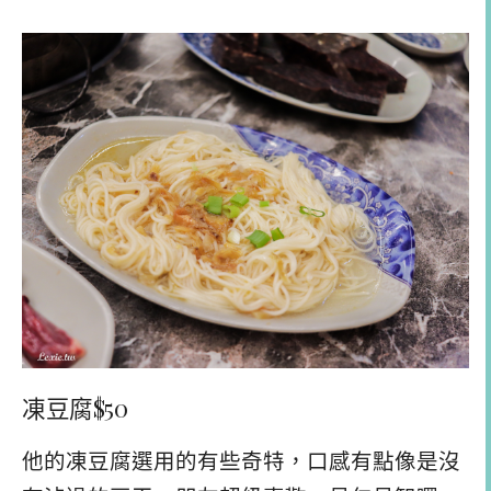
凍豆腐$50
他的凍豆腐選用的有些奇特，口感有點像是沒