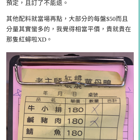
預定，且訂了不能退。
其他配料就當場再點，大部分的每盤$50而且
分量其實蠻多的，我覺得相當平價，貴就貴在
那隻紅蟳啦XD。