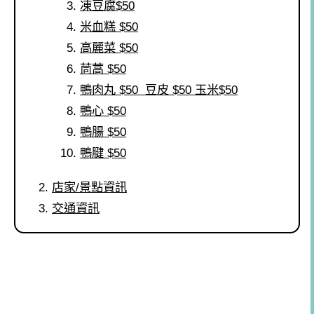
凍豆腐$50
米血糕 $50
高麗菜 $50
茼蒿 $50
鴨肉丸 $50 豆皮 $50 玉米$50
鴨心 $50
鴨腸 $50
鴨腱 $50
店家/景點資訊
交通資訊