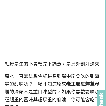
紅蟳是生的不會預先下鍋煮，是另外剖好送來
原本一直無法想像紅蟳煮到湯中還會吃的到海
鮮的甜味嗎？一喝才知道原來
老主顧紅蟳薑母
鴨
的湯頭不是重口味型的，如果你喜歡霸味那
種超重的薑味與超厚重的麻油，你可能會吃不