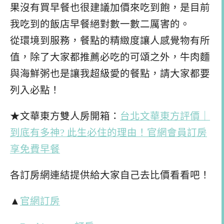
果沒有買早餐也很建議加價來吃到飽，是目前
我吃到的飯店早餐絕對數一數二厲害的。
從環境到服務，餐點的精緻度讓人感覺物有所
值，除了大家都推薦必吃的可頌之外，牛肉麵
與海鮮粥也是讓我超級愛的餐點，請大家都要
列入必點！
★文華東方雙人房開箱：
台北文華東方評價｜
到底有多神? 此生必住的理由！官網會員訂房
享免費早餐
各訂房網連結提供給大家自己去比價看看吧！
▲
官網訂房