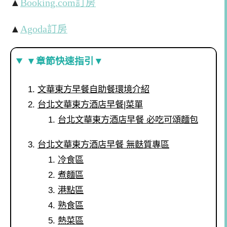
▲
Booking.com訂房
▲
Agoda訂房
▼章節快速指引▼
文華東方早餐自助餐環境介紹
台北文華東方酒店早餐|菜單
台北文華東方酒店早餐 必吃可頌麵包
台北文華東方酒店早餐 無麩質專區
冷食區
煮麵區
港點區
熟食區
熱菜區