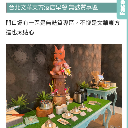
台北文華東方酒店早餐 無麩質專區
門口還有一區是無麩質專區，不愧是文華東方
這也太貼心