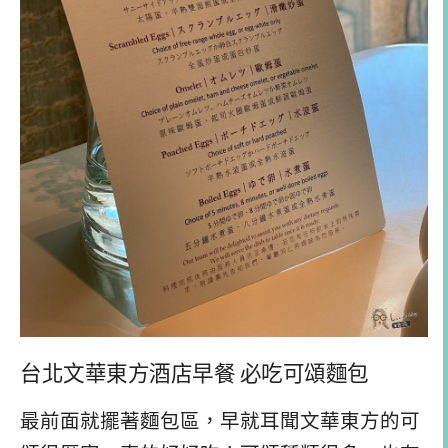
台北文華東方酒店早餐 必吃可頌麵包
最前面就擺著麵包區，早就耳聞文華東方的可