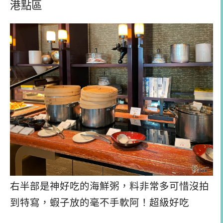
港點區
右半部是神好吃的海鮮粥，料非常多可惜沒拍
到特寫，蝦子放的毫不手軟阿！超級好吃