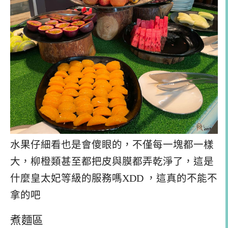
水果仔細看也是會傻眼的，不僅每一塊都一樣
大，柳橙類甚至都把皮與膜都弄乾淨了，這是
什麼皇太妃等級的服務嗎XDD ，這真的不能不
拿的吧
煮麵區