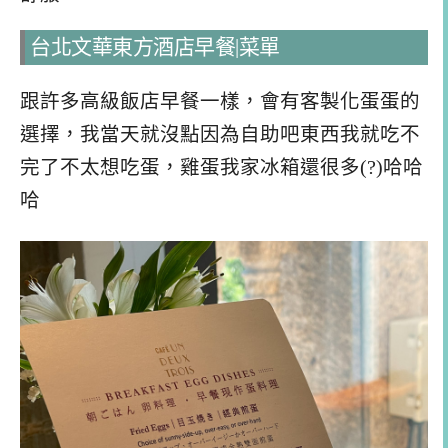
台北文華東方酒店早餐|菜單
跟許多高級飯店早餐一樣，會有客製化蛋蛋的
選擇，我當天就沒點因為自助吧東西我就吃不
完了不太想吃蛋，雞蛋我家冰箱還很多(?)哈哈
哈