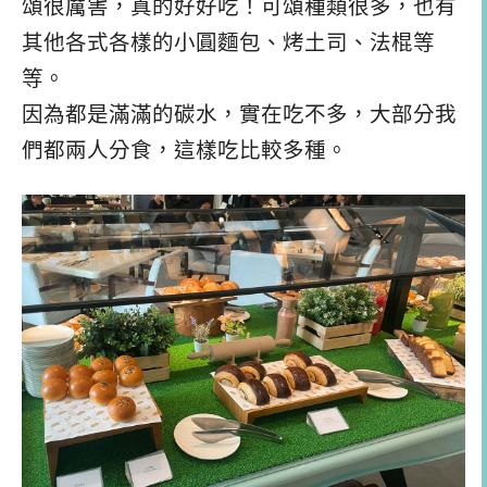
頌很厲害，真的好好吃！可頌種類很多，也有
其他各式各樣的小圓麵包、烤土司、法棍等
等。
因為都是滿滿的碳水，實在吃不多，大部分我
們都兩人分食，這樣吃比較多種。