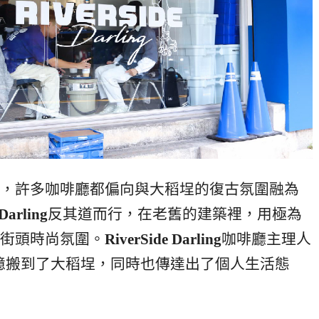
，許多咖啡廳都偏向與大稻埕的復古氛圍融為
Darling
反其道而行，在老舊的建築裡，用極為
街頭時尚氛圍。
RiverSide Darling
咖啡廳主理人
的記憶搬到了大稻埕，同時也傳達出了個人生活態