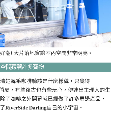
好潮! 大片落地窗讓室內空間非常明亮。
兩層樓小空間藏著許多寶物
清楚韓系咖啡聽該是什麼樣貌，只覺得
俏皮，有些復古也有些玩心，傳達出主理人的生
除了咖啡之外開幕就已經做了許多周邊產品，
了
RiverSide Darling
自己的小宇宙。