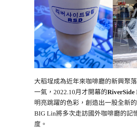
大稻埕成為近年來咖啡廳的新興聚落
一氣，2022.10月才開幕的
RiverSide 
明亮跳躍的色彩，創造出一股全新的
BIG Lin將多次走訪國外咖啡廳
度。