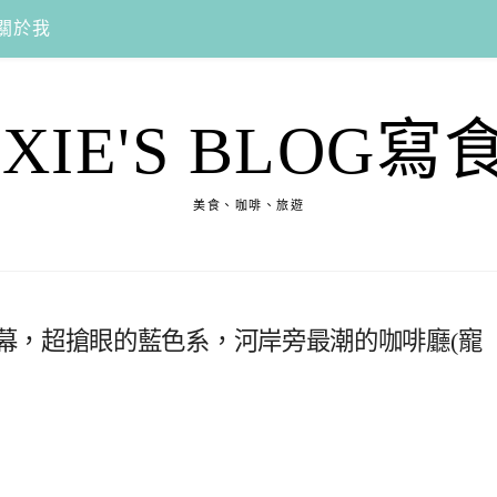
關於我
EXIE'S BLOG寫
美食、咖啡、旅遊
咖啡廳新開幕，超搶眼的藍色系，河岸旁最潮的咖啡廳(寵