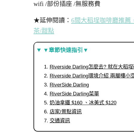
wifi /部份插座 /無服務費
★延伸閱讀：
6間大稻埕咖啡廳推薦
茶/甜點
▼章節快速指引▼
Riverside Darling怎麼去? 就在
Riverside Darling環境介紹 兩
RiverSide Darling
RiverSide Darling菜單
奶油拿鐵 $160 、冰美式 $120
店家/景點資訊
交通資訊