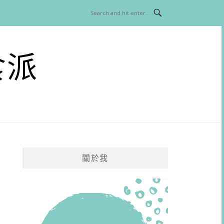
食派
關於我