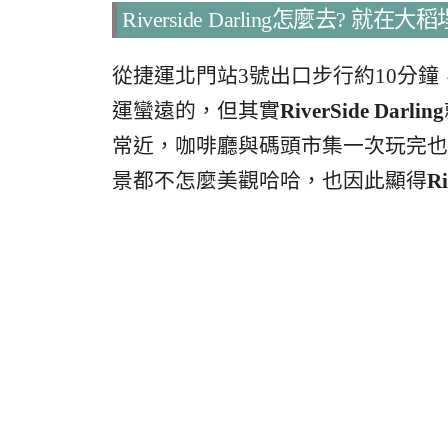
Riverside Darling怎麼去? 就
從捷運北門站3號出口步行約10分鐘
運蠻遠的，但其實
RiverSide Darling
常近，咖啡廳與碼頭市集一次玩完也
景都不怎麼美觀哈哈，也因此顯得
Ri