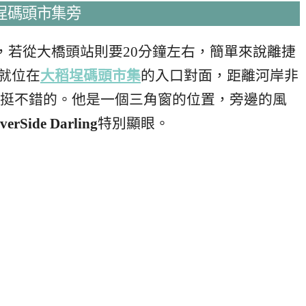
在大稻埕碼頭市集旁
，若從大橋頭站則要20分鐘左右，簡單來說離捷
就位在
大稻埕碼頭市集
的入口對面，距離河岸非
挺不錯的。他是一個三角窗的位置，旁邊的風
verSide Darling
特別顯眼。