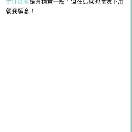
手沖咖啡
是有稍貴一點，但在這樣的環境下用
餐我願意！