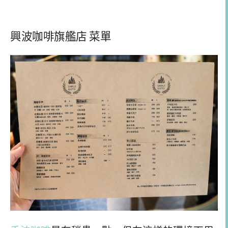
興波咖啡旗艦店 菜單