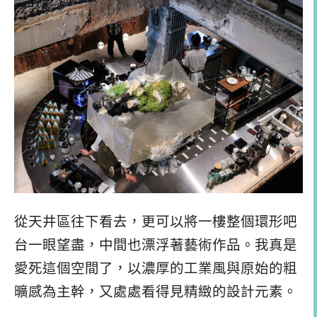
從天井區往下看去，更可以將一樓整個環形吧
台一眼望盡，中間也漂浮著藝術作品。我真是
愛死這個空間了，以濃厚的工業風與原始的粗
曠感為主幹，又處處看得見精緻的設計元素。