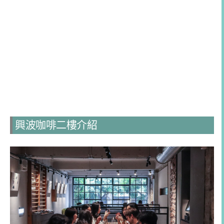
興波咖啡二樓介紹