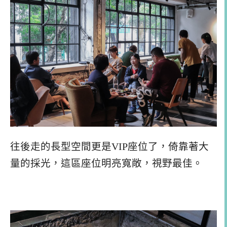
往後走的長型空間更是VIP座位了，倚靠著大
量的採光，這區座位明亮寬敞，視野最佳。