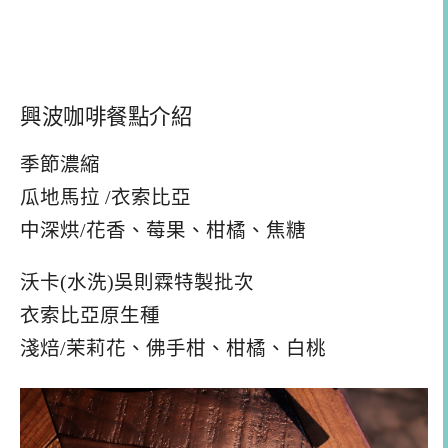
興波咖啡餐點介紹
季節濃縮
瓜地馬拉 /衣索比亞
中深烘/花香、莓果、柑橘、焦糖
沃卡(水洗)吳則霖特製批次
衣索比亞原生種
淺焙/茉莉花、佛手柑、柑橘、白桃