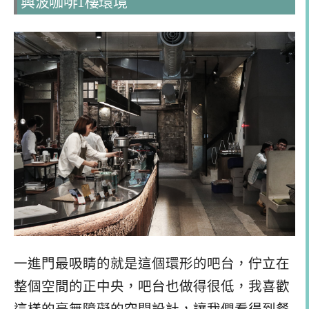
興波咖啡1樓環境
一進門最吸睛的就是這個環形的吧台，佇立在
整個空間的正中央，吧台也做得很低，我喜歡