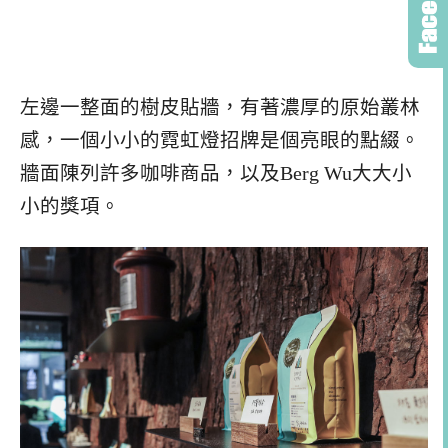
左邊一整面的樹皮貼牆，有著濃厚的原始叢林
感，一個小小的霓虹燈招牌是個亮眼的點綴。
牆面陳列許多咖啡商品，以及Berg Wu大大小
小的獎項。