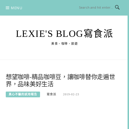
Skip
MENU
to
content
LEXIE'S BLOG寫食派
美食、咖啡、旅遊
想望咖啡-精品咖啡豆，讓咖啡替你走遍世
界，品味美好生活
真心不騙的試用報告
寫食派
2019-02-23