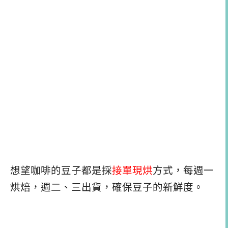
想望咖啡的豆子都是採
接單現烘
方式，每週一
烘焙，週二、三出貨，確保豆子的新鮮度。