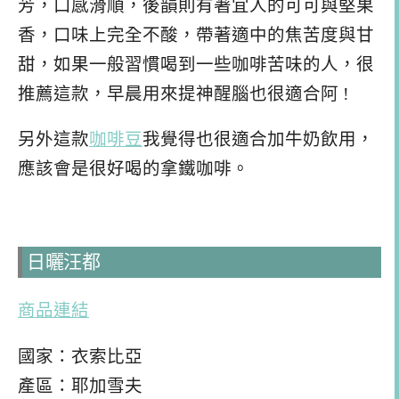
芳，口感滑順，後韻則有著宜人的可可與堅果
香，口味上完全不酸，帶著適中的焦苦度與甘
甜，如果一般習慣喝到一些咖啡苦味的人，很
推薦這款，早晨用來提神醒腦也很適合阿 !
另外這款
咖啡豆
我覺得也很適合加牛奶飲用，
應該會是很好喝的拿鐵咖啡。
日曬汪都
商品連結
國家：衣索比亞
產區：耶加雪夫