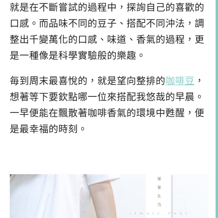
就是在不斷嘗試的過程中，探詢自己的喜歡的
口感。而品味不同的豆子、搭配不同沖法，調
整出千變萬化的口感、味道、香氣的過程，更
是一種像是科學實驗般的樂趣。
毎到周末最喜悅的，就是望向整排的
咖啡豆
，
想著等下要欽點哪一位來搭配我悠哉的早晨。
一早便能在飄散著咖啡香氣的環境中甦醒，便
是最幸福的時刻。