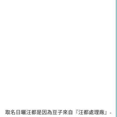
取名日曬汪都是因為豆子來自『汪都處理廠』-