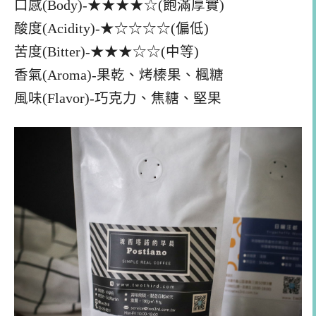
口感(Body)-★★★★☆(飽滿厚實)
酸度(Acidity)-★☆☆☆☆(偏低)
苦度(Bitter)-★★★☆☆(中等)
香氣(Aroma)-果乾、烤榛果、楓糖
風味(Flavor)-巧克力、焦糖、堅果