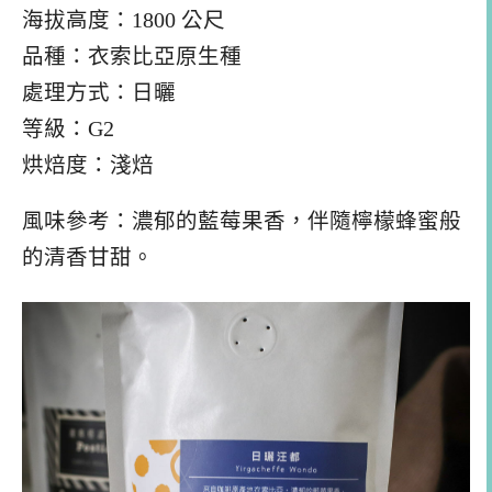
海拔高度：1800 公尺
品種：衣索比亞原生種
處理方式：日曬
等級：G2
烘焙度：淺焙
風味參考：濃郁的藍莓果香，伴隨檸檬蜂蜜般
的清香甘甜。