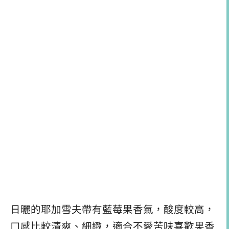
日曬的耶加雪夫帶有藍莓果香氣，酸度較高，
口感比較清爽、細緻，適合不愛苦味喜歡果香