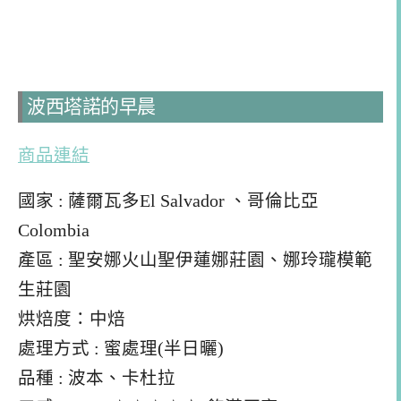
波西塔諾的早晨
商品連結
國家 : 薩爾瓦多El Salvador 、哥倫比亞
Colombia
產區 : 聖安娜火山聖伊蓮娜莊園、娜玲瓏模範
生莊園
烘焙度：中焙
處理方式 : 蜜處理(半日曬)
品種 : 波本、卡杜拉