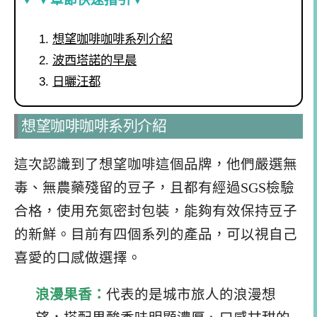
想望咖啡咖啡系列介紹
波西塔諾的早晨
日曬汪都
想望咖啡咖啡系列介紹
這次認識到了想望咖啡這個品牌，他們嚴選無
毒、無農藥殘留的豆子，且都有經過SGS檢驗
合格，使用充氮密封包裝，能夠有效保持豆子
的新鮮。目前有四個系列的產品，可以視自己
喜愛的口感做選擇。
浪漫果香：
代表的是城市旅人的浪漫想