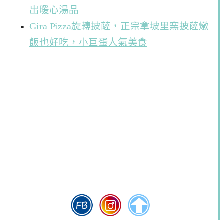
出暖心湯品
Gira Pizza旋轉披薩，正宗拿坡里窯披薩燉
飯也好吃，小巨蛋人氣美食