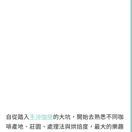
自從踏入
手沖咖啡
的大坑，開始去熟悉不同咖
啡產地、莊園、處理法與烘焙度，最大的樂趣