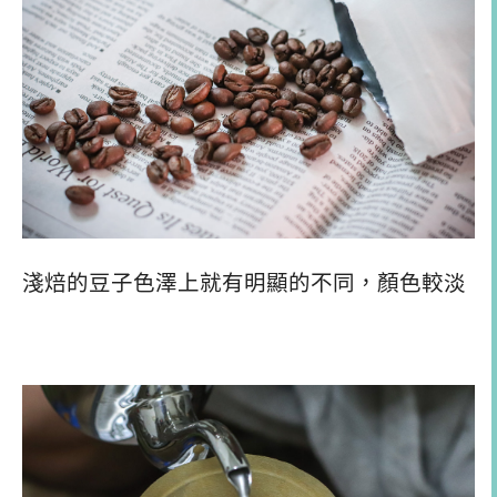
淺焙的豆子色澤上就有明顯的不同，顏色較淡