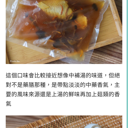
這個口味會比較接近想像中補湯的味道，但絕
對不是藥膳那種，是帶點淡淡的中藥香氣，主
要的風味來源還是上湯的鮮味再加上菇類的香
氣