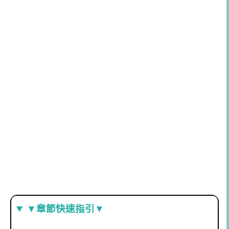
▼章節快速指引▼