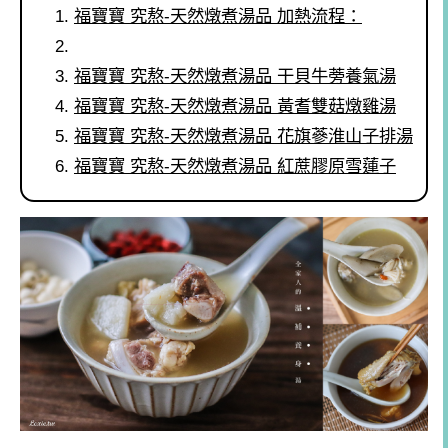
福寶寶 究熬-天然燉煮湯品 加熱流程：
福寶寶 究熬-天然燉煮湯品 干貝牛蒡養氣湯
福寶寶 究熬-天然燉煮湯品 黃耆雙菇燉雞湯
福寶寶 究熬-天然燉煮湯品 花旗蔘淮山子排湯
福寶寶 究熬-天然燉煮湯品 紅蔗膠原雪蓮子