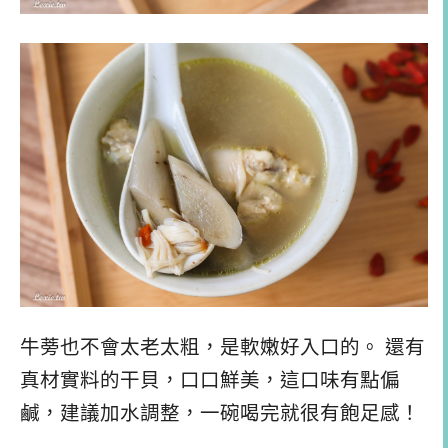
牛蒡也不會太老太粗，是軟嫩好入口的。 還有
真材實料的干貝，口口鮮美，這口味有點偏
鹹，建議加水調整，一碗喝完就很有飽足感！