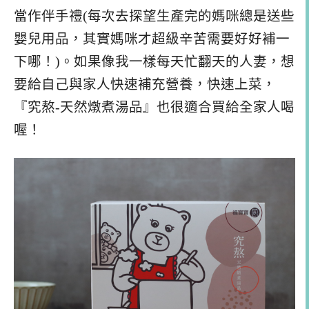
當作伴手禮(每次去探望生產完的媽咪總是送些
嬰兒用品，其實媽咪才超級辛苦需要好好補一
下哪！)。如果像我一樣每天忙翻天的人妻，想
要給自己與家人快速補充營養，快速上菜，
『究熬-天然燉煮湯品』也很適合買給全家人喝
喔！