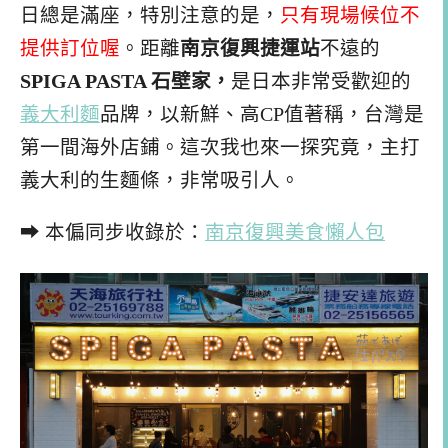
日總是滿座，特別注意的是，
只有現場候位不
提供訂位喔
。距離
南京復興捷運站
不遠的
SPIGA PASTA 石壁家，
是日本非常受歡迎的
義大利麵
品牌，以新鮮、高CP值著稱，台灣是
第一間海外店鋪。這次我也來一探究竟，主打
義大利的生麵條，非常吸引人。
➡ 本偏同步收錄於：
南京復興美食懶人包