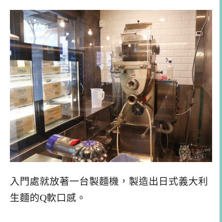
入門處就放著一台製麵機，製造出日式義大利
生麵的Q軟口感。