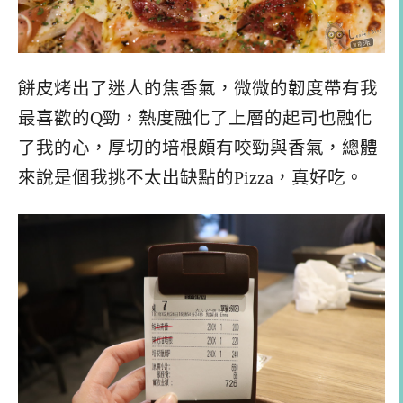
餅皮烤出了迷人的焦香氣，微微的韌度帶有我
最喜歡的Q勁，熱度融化了上層的起司也融化
了我的心，厚切的培根頗有咬勁與香氣，總體
來說是個我挑不太出缺點的Pizza，真好吃。