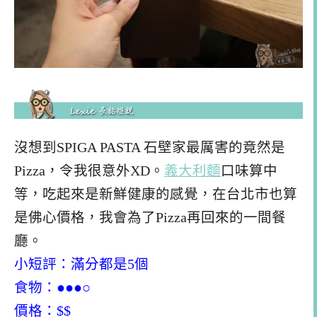
沒想到SPIGA PASTA 石壁家最厲害的竟然是
Pizza，令我很意外XD。
義大利麵
口味算中
等，吃起來是新鮮健康的感覺，在台北市也算
是佛心價格，我會為了Pizza再回來的一間餐
廳。
小短評：滿分都是5個
食物：●●●○
價格：$$