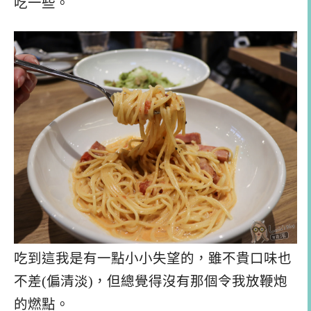
吃一些。
吃到這我是有一點小小失望的，雖不貴口味也
不差(偏清淡)，但總覺得沒有那個令我放鞭炮
的燃點。