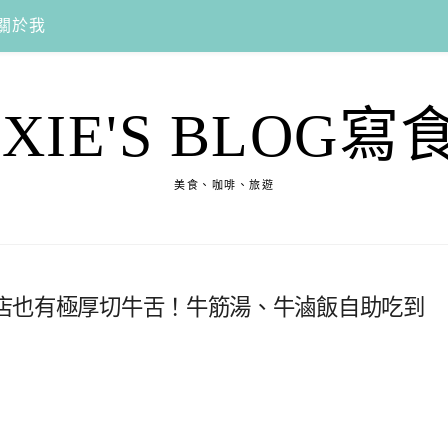
關於我
EXIE'S BLOG寫
美食、咖啡、旅遊
牛排店也有極厚切牛舌！牛筋湯、牛滷飯自助吃到