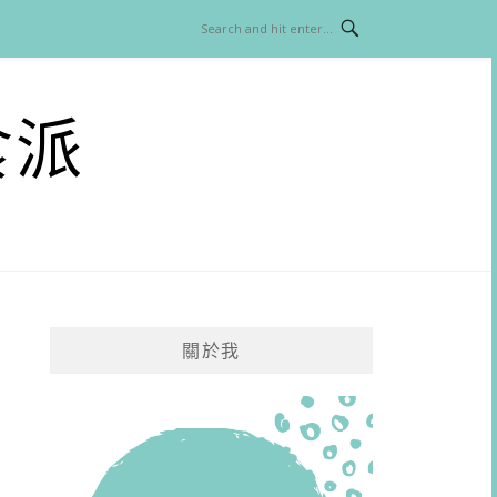
食派
關於我