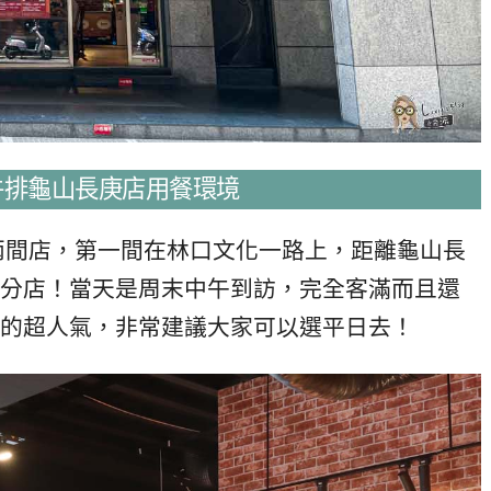
k牛排龜山長庚店用餐環境
兩間店，第一間在林口文化一路上，距離龜山長
分店！當天是周末中午到訪，完全客滿而且還
的超人氣，非常建議大家可以選平日去！