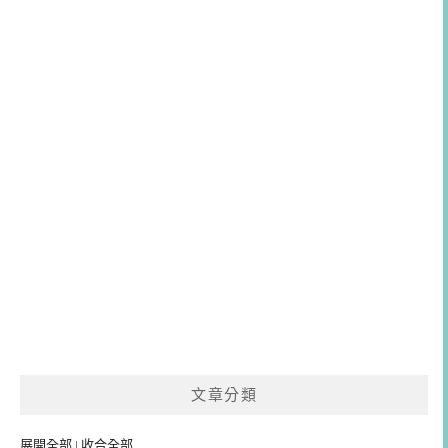
文章分類
展開全部
|
收合全部