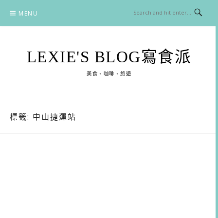
Skip
MENU
to
content
LEXIE'S BLOG寫食派
美食、咖啡、旅遊
標籤:
中山捷運站