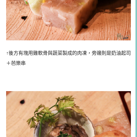
↑後方有塊用雞軟骨與蔬菜製成的肉凍，旁邊則是奶油起司
＋芭樂串