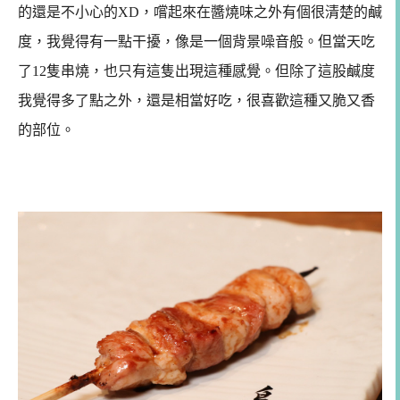
的還是不小心的XD，嚐起來在醬燒味之外有個很清楚的鹹
度，我覺得有一點干擾，像是一個背景噪音般。但當天吃
了12隻串燒，也只有這隻出現這種感覺。但除了這股鹹度
我覺得多了點之外，還是相當好吃，很喜歡這種又脆又香
的部位。