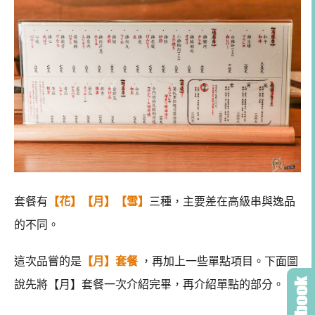
套餐有
【花】【月】【雪】
三種，主要差在高級串與逸品
的不同。
這次品嘗的是
【月】套餐
，再加上一些單點項目。下面圖
說先將【月】套餐一次介紹完畢，再介紹單點的部分。