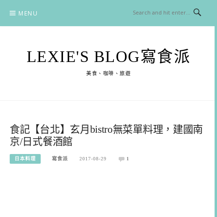
Skip
MENU
to
content
LEXIE'S BLOG寫食派
美食、咖啡、旅遊
食記【台北】玄月bistro無菜單料理，建國南
京/日式餐酒館
日本料理
寫食派
2017-08-29
1