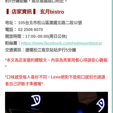
約5分鐘距離，南京建國路口附近。
▍店家資訊 ▍ 玄月bistro
地址： 105台北市松山區建國北路二段32號
電話： 02 2506 6070
開放時間：17:00–00:00(周日公休)
粉絲團：
https://www.facebook.com/redmoonbistro/
交通資訊：捷運松江南京站站步行5分鐘
*本文為店家邀約體驗文，內容為真實用餐心得請安心觀看
*
*口味感受每人喜好不同，Lexie絕對不造假口感但也請讀
者自己評斷才準確喔*