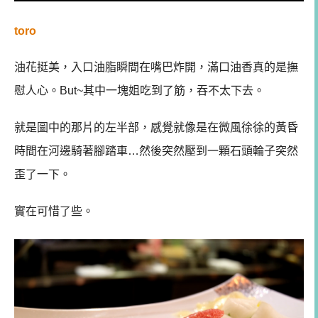
toro
油花挺美，入口油脂瞬間在嘴巴炸開，滿口油香真的是撫
慰人心。But~
其中一塊姐吃到了筋，吞不太下去。
就是圖中的那片的左半部，感覺就像是在微風徐徐的黃昏
時間在河邊騎著腳踏車…然後突然壓到一顆石頭輪子突然
歪了一下。
實在可惜了些。