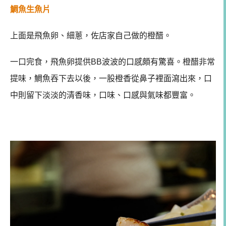
鯛魚生魚片
上面是飛魚卵、細蔥，佐店家自己做的橙醋。
一口完食，飛魚卵提供BB波波的口感頗有驚喜。橙醋非常
提味，鯛魚吞下去以後，一股橙香從鼻子裡面瀉出來，口
中則留下淡淡的清香味，口味、口感與氣味都豐富。