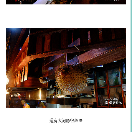
還有大河豚很趣味