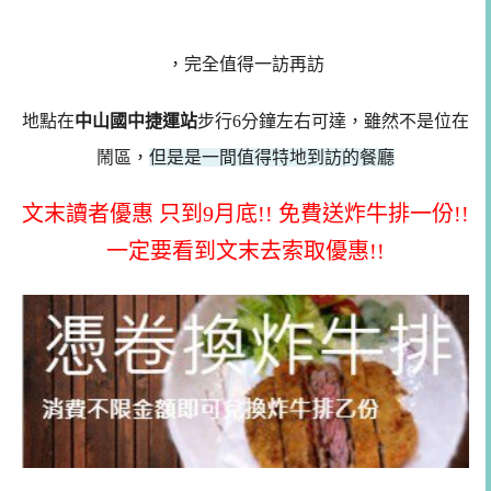
，完全值得一訪再訪
地點在
中山國中捷運站
步行6分鐘左右可達，雖然不是位在
鬧區，
但是是一間值得特地到訪的餐廳
文末讀者優惠 只到9月底!! 免費送炸牛排一份!!
一定要看到文末去索取優惠!!