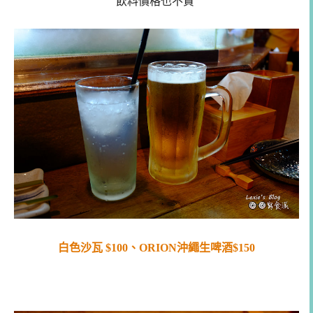
飲料價格也不貴
白色沙瓦 $100、ORION沖繩生啤酒$150