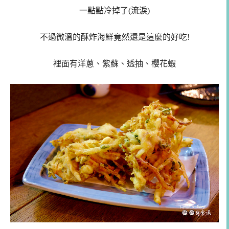
一點點冷掉了(流淚)
不過微溫的酥炸海鮮竟然還是這麼的好吃!
裡面有洋蔥、紫蘇、透抽、櫻花蝦