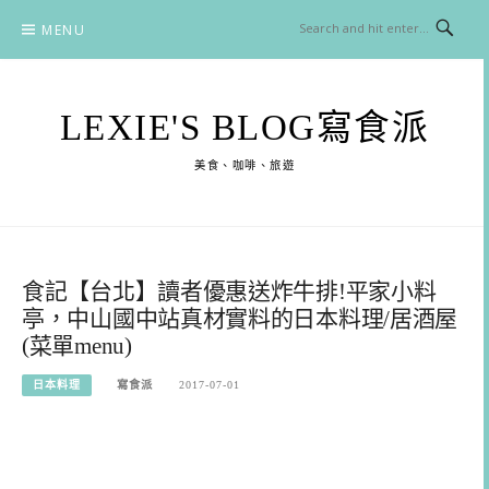
Skip
MENU
to
content
LEXIE'S BLOG寫食派
美食、咖啡、旅遊
食記【台北】讀者優惠送炸牛排!平家小料
亭，中山國中站真材實料的日本料理/居酒屋
(菜單menu)
日本料理
寫食派
2017-07-01