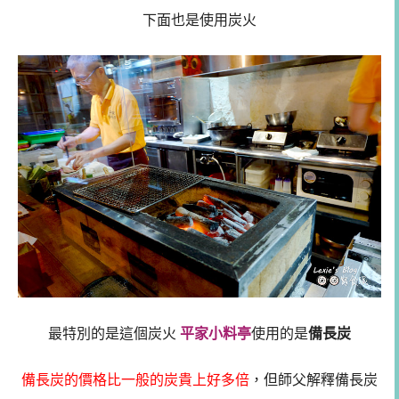
下面也是使用炭火
最特別的是這個炭火
平家小料亭
使用的是
備長炭
備長炭的價格比一般的炭貴上好多倍
，但師父解釋備長炭