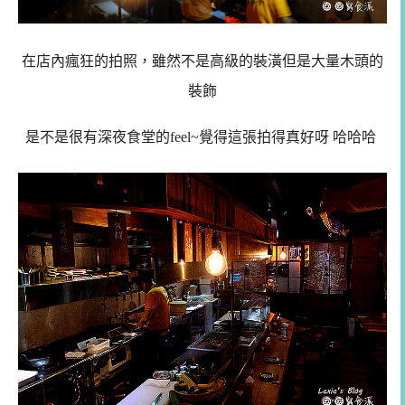
在店內瘋狂的拍照，雖然不是高級的裝潢但是大量木頭的
裝飾
是不是很有深夜食堂的feel~覺得這張拍得真好呀 哈哈哈