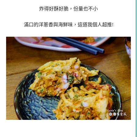
炸得好酥好脆，份量也不小
滿口的洋蔥香與海鮮味，這道我個人超推!