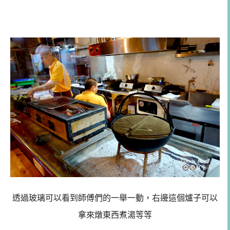
透過玻璃可以看到師傅們的一舉一動，右邊這個爐子可以
拿來燉東西煮湯等等