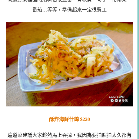
番茄…等等，準備起來一定很費工
酥炸海鮮什錦 $220
這道菜建議大家趁熱馬上吞掉，我因為要拍照拍太久都有