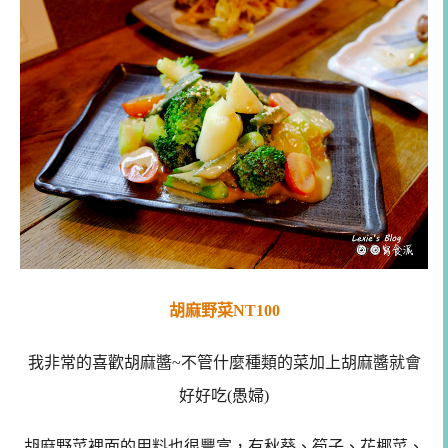
胡麻野菜NT100
我非常的喜歡胡麻醬~不管什麼種類的菜加上胡麻醬就會
好好吃(愚婦)
胡麻野菜裡面的用料也很豐富，有秋葵、筍子、花椰菜、