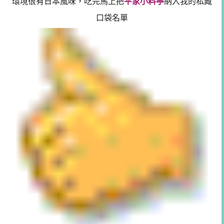
環境很有日本風味，吃完馬上把
平家小料亭
納入我的私藏
口袋名單