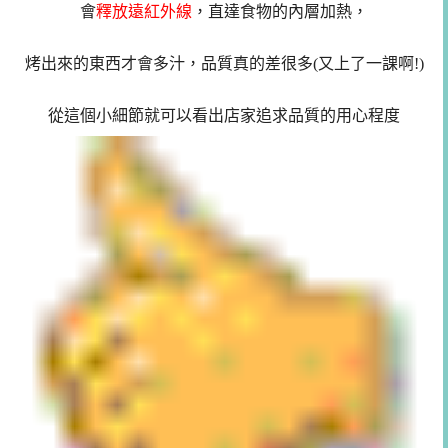
會
釋放遠紅外線
，直達食物的內層加熱，
烤出來的東西才會多汁，品質真的差很多(又上了一課啊!)
從這個小細節就可以看出店家追求品質的用心程度