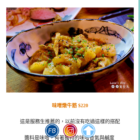
味噌燉牛筋 $220
這是服務生推薦的，以前沒有吃過這樣的搭配
醬料是味噌，有著獨特的味噌香氣與鹹度