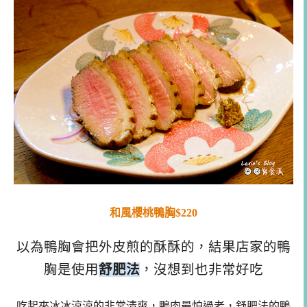
和風櫻桃鴨胸$220
以為鴨胸會把外皮煎的酥酥的，結果店家的鴨
胸是使用
舒肥法
，沒想到也非常好吃
吃起來冰冰涼涼的非常清爽，鴨肉最怕過老，舒肥法的鴨