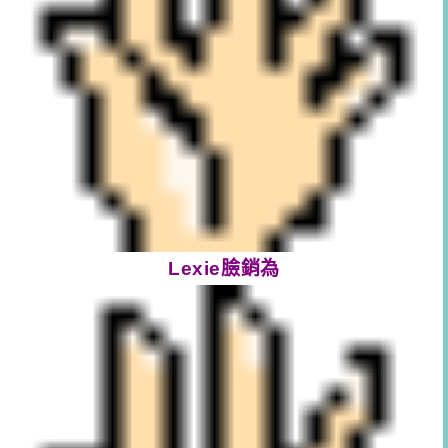
Lexie臉銷為