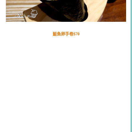
鮭魚卵手卷$70