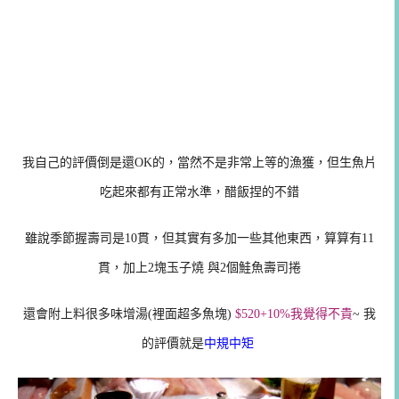
我自己的評價倒是還OK的，當然不是非常上等的漁獲，但生魚片
吃起來都有正常水準，醋飯捏的不錯
雖說季節握壽司是10貫，但其實有多加一些其他東西，算算有11
貫，加上2塊玉子燒 與2個鮭魚壽司捲
還會附上料很多味增湯(裡面超多魚塊)
$520+10%我覺得不貴
~ 我
的評價就是
中規中矩