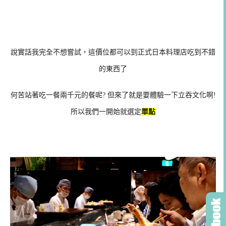
說實話我完全不想嘗試，這價位都可以到正式日本料理店吃到不錯
的東西了
何苦站著吃一餐兩千元的餐呢? 但來了就是要體驗一下立吞文化啊!
所以我們一開始就選定
單點