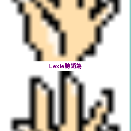
Lexie臉銷為