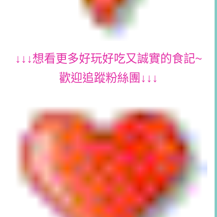
↓↓↓想看更多好玩好吃又誠實的食記~
歡迎追蹤粉絲團↓↓↓