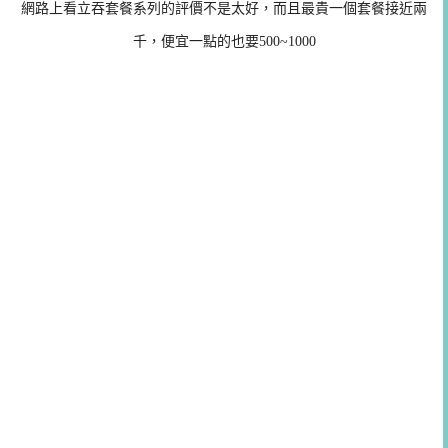
網路上看立吞套餐系列的評價不是太好，而且最貴一個套餐接近兩
千，便宜一點的也要500~1000