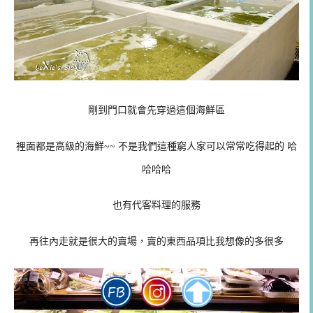
剛到門口就會先穿過這個海鮮區
裡面都是高級的海鮮~~ 不是我們這種窮人家可以常常吃得起的 哈
哈哈哈
也有代客料理的服務
再往內走就是很大的賣場，賣的東西品項比我想像的多很多