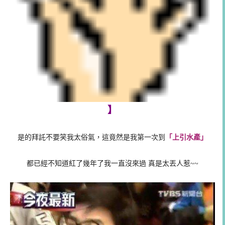
】
是的拜託不要笑我太俗氣，這竟然是我第一次到
「上引水產」
都已經不知道紅了幾年了我一直沒來過 真是太丟人惹~~