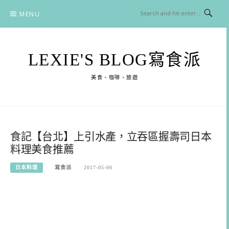
Skip
MENU
to
content
LEXIE'S BLOG寫食派
美食、咖啡、旅遊
食記【台北】上引水產，立吞區握壽司日本
料理美食推薦
日本料理
寫食派
2017-05-06