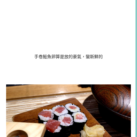
手卷鮭魚卵算是放的豪氣，蠻新鮮的