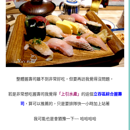
整體握壽司雖不到非常好吃，但要再訪我覺得沒問題，
若是非常想吃握壽司我覺得
「上引水產」
的這個
立吞區綜合握壽
司
，算可以推薦的，只是要排隊快一小時加上站著
我可能也是會猶豫一下~~ 哈哈哈哈