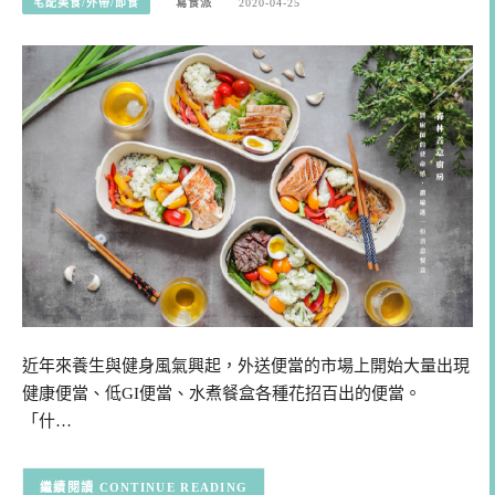
宅配美食/外帶/即食
寫食派
2020-04-25
近年來養生與健身風氣興起，外送便當的市場上開始大量出現
健康便當、低GI便當、水煮餐盒各種花招百出的便當。
「什…
CONTINUE READING