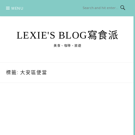
Skip
MENU
to
content
LEXIE'S BLOG寫食派
美食、咖啡、旅遊
標籤:
大安區便當