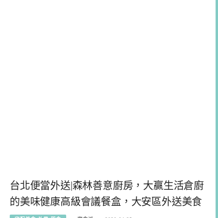
台北便當外送|森林善意廚房，大贏生活倉廚
的美味健康高級會議餐盒，大安區外送美食