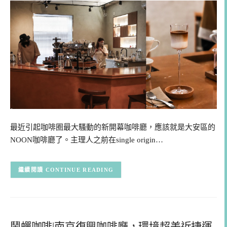
最近引起咖啡圈最大騷動的新開幕咖啡廳，應該就是大安區的
NOON咖啡廳了。主理人之前在single origin…
CONTINUE READING
鬧蟬咖啡|南京復興咖啡廳，環境超美近捷運