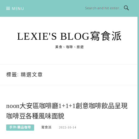
Skip
MENU
to
content
LEXIE'S BLOG寫食派
美食、咖啡、旅遊
標籤:
精選文章
noon大安區咖啡廳1+1+1創意咖啡飲品呈現
咖啡豆各種風味面貌
手沖/精品咖啡
寫食派
2022-10-14