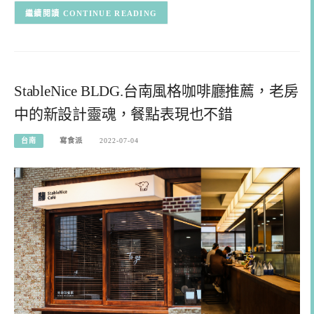
CONTINUE READING
StableNice BLDG.台南風格咖啡廳推薦，老房
中的新設計靈魂，餐點表現也不錯
台南
寫食派
2022-07-04