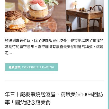
難得到嘉義遊玩，除了雞肉飯與小吃外，也特地造訪了讓我非
常期待的霜空咖啡。霜空咖啡有嘉義最美咖啡廳的稱號，環境
走…
CONTINUE READING
年三十鐵板串燒居酒屋，精緻美味100%回訪
率！國父紀念館美食