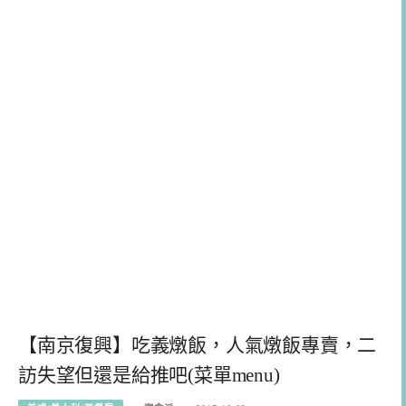
【南京復興】吃義燉飯，人氣燉飯專賣，二
訪失望但還是給推吧(菜單menu)