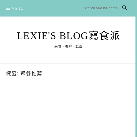
Skip
MENU
to
content
LEXIE'S BLOG寫食派
美食、咖啡、旅遊
標籤:
聚餐推薦