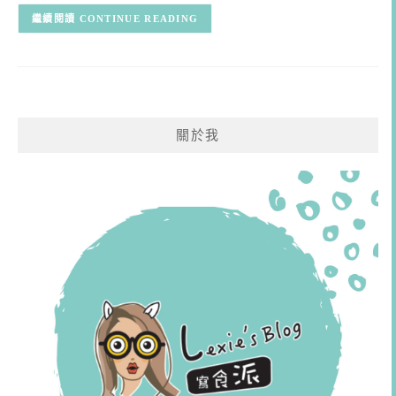
CONTINUE READING
關於我