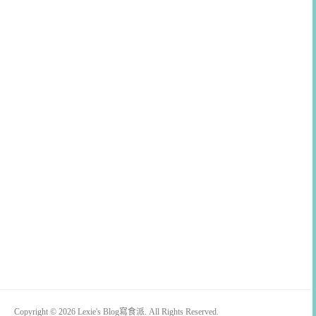
Copyright © 2026 Lexie's Blog寫食派. All Rights Reserved.