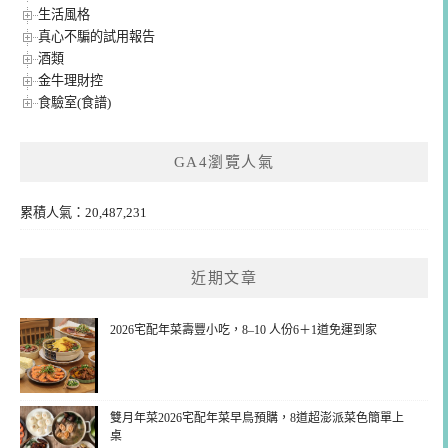
生活風格
真心不騙的試用報告
酒類
金牛理財控
食驗室(食譜)
GA4瀏覽人氣
累積人氣：20,487,231
近期文章
2026宅配年菜壽豐小吃，8–10 人份6＋1道免運到家
雙月年菜2026宅配年菜早鳥預購，8道超澎派菜色簡單上
桌