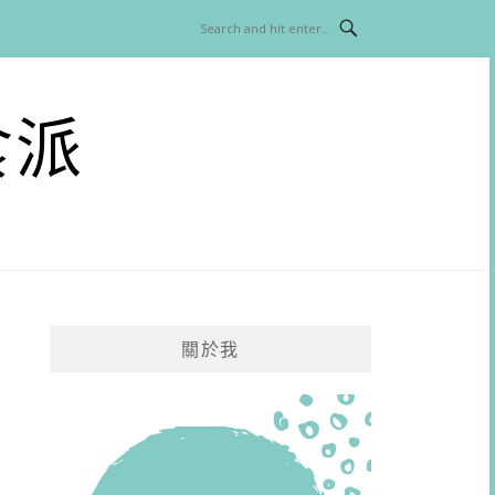
食派
關於我