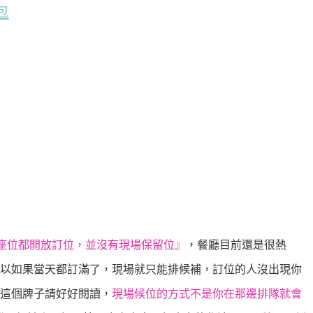
包
座位都開放訂位，並沒有現場保留位』
，餐廳目前還是很熱
以如果當天都訂滿了，現場就只能排候補，訂位的人沒出現你
這個牌子請好好閱讀，
現場候位的方式不是你在那邊排隊就會