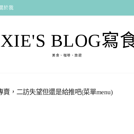
關於我
EXIE'S BLOG寫
美食、咖啡、旅遊
賣，二訪失望但還是給推吧(菜單menu)