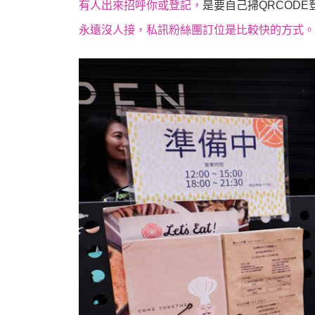
有人出來招呼你或登記，
是要自己掃QRCOD
永遠沒人接，私訊粉絲團訂位是比較快的方式。