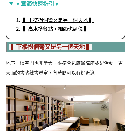
▼章節快速指引▼
▍下樓拐個彎又是另一個天地 ▍
▍高水準餐點，細節也到位 ▍
▍下樓拐個彎又是另一個天地 ▍
地下一樓空間也非常大，很適合包廠辦講座或是活動，更
大面的書牆藏書豐富，有時間可以好好逛逛