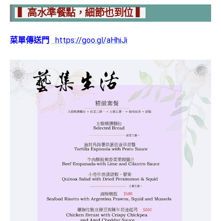
▍高水準餐點，細節也到位 ▍
https://goo.gl/aHhiJi
菜單傳送門