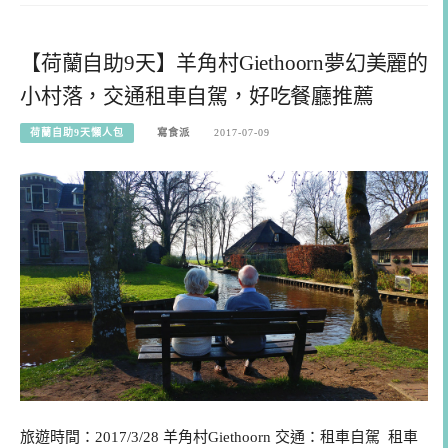
【荷蘭自助9天】羊角村Giethoorn夢幻美麗的
小村落，交通租車自駕，好吃餐廳推薦
荷蘭自助9天懶人包
寫食派
2017-07-09
旅遊時間：2017/3/28 羊角村Giethoorn 交通：租車自駕 租車