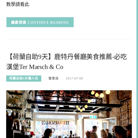
教學請看此
CONTINUE READING
【荷蘭自助9天】鹿特丹餐廳美食推薦-必吃
漢堡Ter Marsch & Co
荷蘭自助9天懶人包
寫食派
2017-07-09