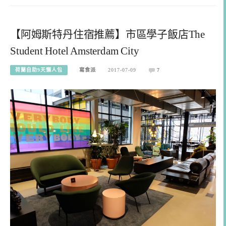
【阿姆斯特丹住宿推薦】市區學子飯店The
Student Hotel Amsterdam City
荷蘭自助9天懶人包
寫食派
2017-07-09
7