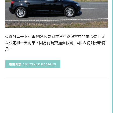
這邊分享一下租車經驗 因為到羊角村路途實在非常遙遠，所
以決定租一天的車，因為荷蘭交通費很貴，4個人從阿姆斯特
丹…
CONTINUE READING