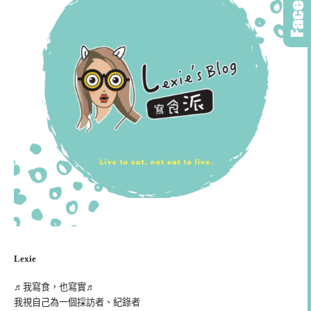
Lexie
♬我寫食，也寫實♬
我視自己為一個採訪者、紀錄者