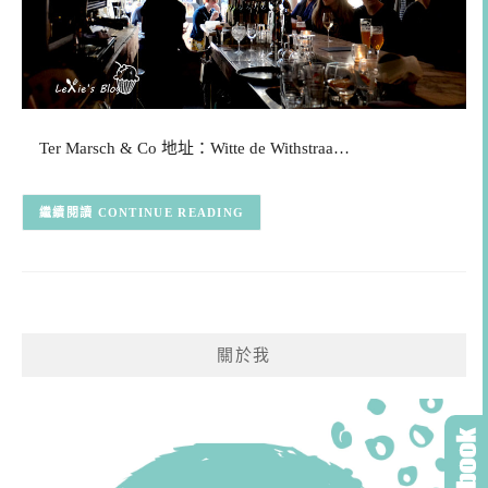
Ter Marsch & Co 地址：Witte de Withstraa…
CONTINUE READING
關於我