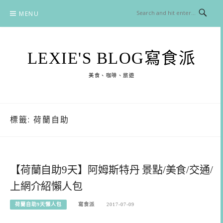
Skip
MENU
to
content
LEXIE'S BLOG寫食派
美食、咖啡、旅遊
標籤:
荷蘭自助
【荷蘭自助9天】阿姆斯特丹 景點/美食/交通/
上網介紹懶人包
荷蘭自助9天懶人包
寫食派
2017-07-09