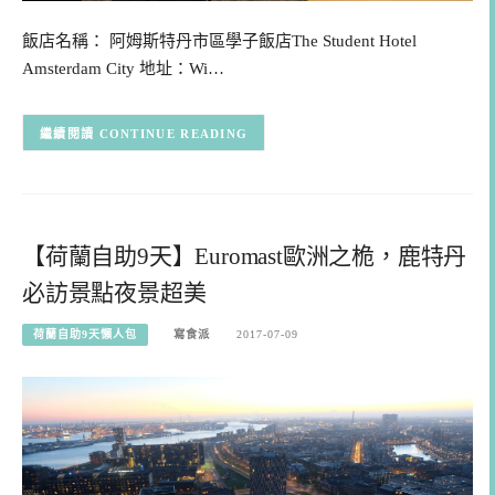
飯店名稱： 阿姆斯特丹市區學子飯店The Student Hotel
Amsterdam City 地址：Wi…
CONTINUE READING
【荷蘭自助9天】Euromast歐洲之桅，鹿特丹
必訪景點夜景超美
荷蘭自助9天懶人包
寫食派
2017-07-09