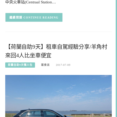
中央火車站(Centraal Station…
CONTINUE READING
【荷蘭自助9天】租車自駕經驗分享/羊角村
來回4人比坐車便宜
荷蘭自助9天懶人包
寫食派
2017-07-09