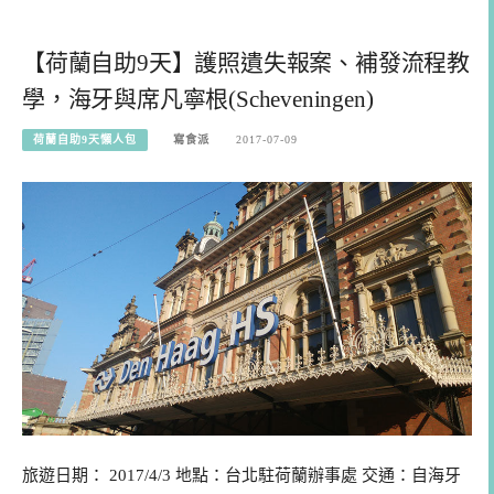
【荷蘭自助9天】護照遺失報案、補發流程教
學，海牙與席凡寧根(Scheveningen)
荷蘭自助9天懶人包
寫食派
2017-07-09
旅遊日期： 2017/4/3 地點：台北駐荷蘭辦事處 交通：自海牙