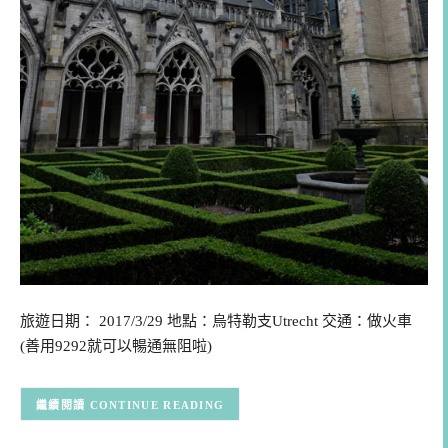
旅遊日期： 2017/3/29 地點：烏特勒支Utrecht 交通：做火車
(善用9292就可以暢通無阻啦)
CONTINUE READING