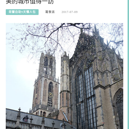
美的城市值得一訪
荷蘭自助9天懶人包
寫食派
2017-07-09