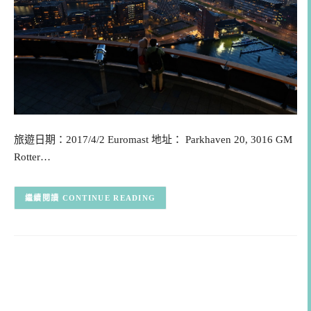
旅遊日期：2017/4/2 Euromast 地址： Parkhaven 20, 3016 GM
Rotter…
CONTINUE READING