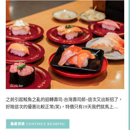
之前引起鮭魚之亂的迴轉壽司-台灣壽司郎~這次又出新招了，
好險這次的優惠比較正常(笑)，特價只有19天我們就馬上…
CONTINUE READING