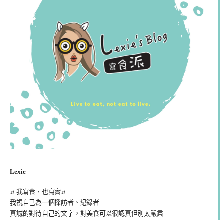
Lexie
♬我寫食，也寫實♬
我視自己為一個採訪者、紀錄者
真誠的對待自己的文字，對美食可以很認真但別太嚴肅