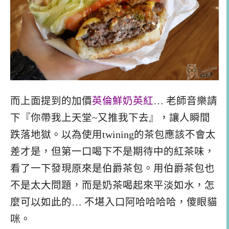
而上面提到的加價
英倫鮮奶英紅
… 老師音樂請
下『你帶我上天堂~又推我下去』，讓人瞬間
跌落地獄。以為使用twining的茶包應該不會太
差才是，但第一口喝下不是期待中的紅茶味，
看了一下發現原來是伯爵茶包。用伯爵茶包也
不是太大問題，而是奶茶喝起來平淡如水，怎
麼可以如此的… 不堪入口阿哈哈哈哈，傻眼貓
咪。