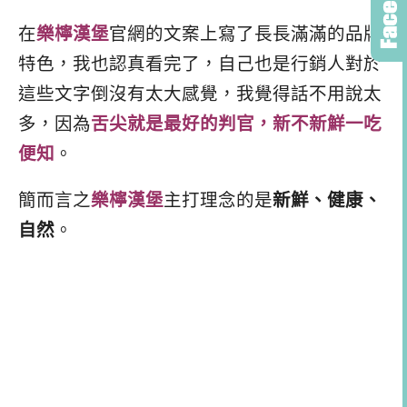
在
樂檸漢堡
官網的文案上寫了長長滿滿的品牌
特色，我也認真看完了，自己也是行銷人對於
這些文字倒沒有太大感覺，我覺得話不用說太
多，因為
舌尖就是最好的判官，新不新鮮一吃
便知
。
簡而言之
樂檸漢堡
主打理念的是
新鮮、健康、
自然
。