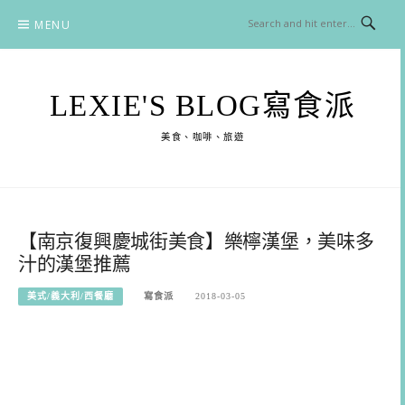
Skip
MENU
to
content
LEXIE'S BLOG寫食派
美食、咖啡、旅遊
【南京復興慶城街美食】樂檸漢堡，美味多
汁的漢堡推薦
美式/義大利/西餐廳
寫食派
2018-03-05