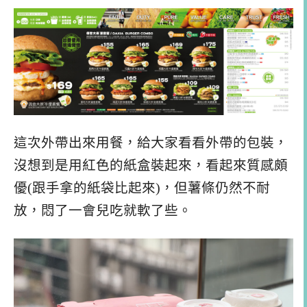
這次外帶出來用餐，給大家看看外帶的包裝，
沒想到是用紅色的紙盒裝起來，看起來質感頗
優(跟手拿的紙袋比起來)，但薯條仍然不耐
放，悶了一會兒吃就軟了些。