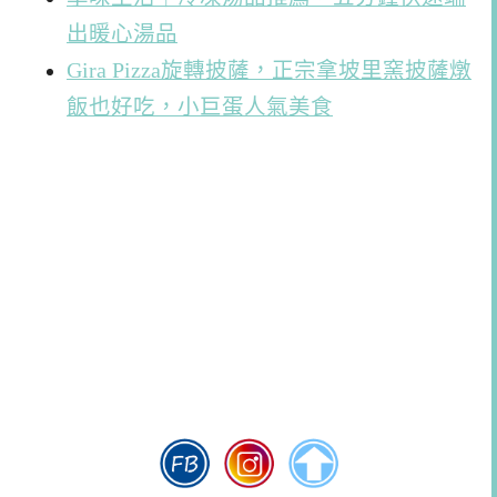
出暖心湯品
Gira Pizza旋轉披薩，正宗拿坡里窯披薩燉
飯也好吃，小巨蛋人氣美食