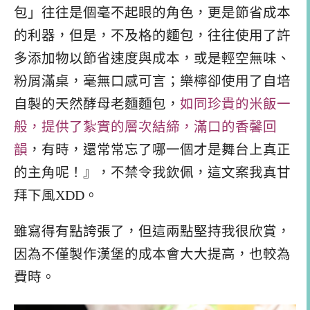
包」往往是個毫不起眼的角色，更是節省成本
的利器，但是，不及格的麵包，往往使用了許
多添加物以節省速度與成本，或是輕空無味、
粉屑滿桌，毫無口感可言；樂檸卻使用了自培
自製的天然酵母老麵麵包，
如同珍貴的米飯一
般，提供了紮實的層次結締，滿口的香馨回
韻
，有時，還常常忘了哪一個才是舞台上真正
的主角呢！』，不禁令我欽佩，這文案我真甘
拜下風XDD。
雖寫得有點誇張了，但這兩點堅持我很欣賞，
因為不僅製作漢堡的成本會大大提高，也較為
費時。