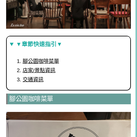
▼章節快速指引▼
腳公園咖啡菜單
店家/景點資訊
交通資訊
腳公園咖啡菜單