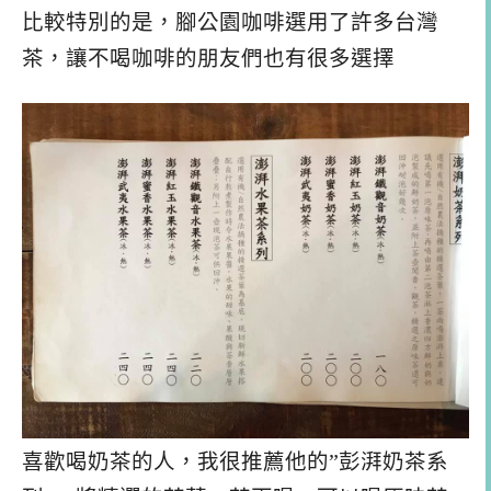
比較特別的是，腳公園咖啡選用了許多台灣
茶，讓不喝咖啡的朋友們也有很多選擇
喜歡喝奶茶的人，我很推薦他的”彭湃奶茶系