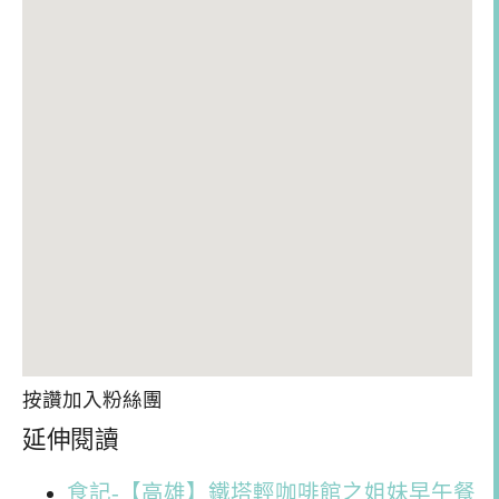
按讚加入粉絲團
延伸閱讀
食記-【高雄】鐵塔輕咖啡館之姐妹早午餐