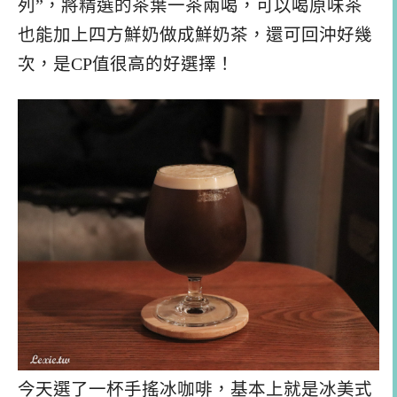
列”，將精選的茶葉一茶兩喝，可以喝原味茶
也能加上四方鮮奶做成鮮奶茶，還可回沖好幾
次，是CP值很高的好選擇！
今天選了一杯手搖冰咖啡，基本上就是冰美式