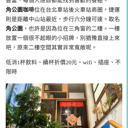
豐富，每個人應該都能找到喜歡的餐點。
角公園咖啡
位在台北車站後火車站商圈，捷運
則是距離中山站最近，步行六分鐘可達。取名
角公園
，也許是因為位在三角窗的二樓。一樓
放置一個很不起眼的小招牌，別猶豫直接上來
吧，原來二樓空間其實非常寬敞呢。
低消1杯飲料、續杯折價20元、wifi、插座、不
限時