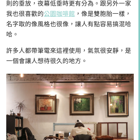
則的垂放，夜幕低垂時更有分為。跟另外一家
我也很喜歡的
公園咖啡館
，像是雙胞胎一樣，
名字取的像風格也很像，讓人有點容易搞混哈
哈。
許多人都帶筆電來這裡使用，氣氛很安靜，是
一個會讓人想待很久的地方。