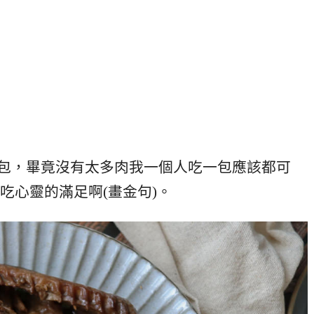
一包，畢竟沒有太多肉我一個人吃一包應該都可
吃心靈的滿足啊(畫金句)。