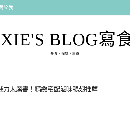
關於我
EXIE'S BLOG寫
美食、咖啡、旅遊
威力太厲害！精緻宅配滷味鴨翅推薦