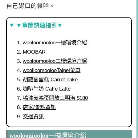
自己胃口的餐哈。
▼章節快速指引▼
wooloomooloo一樓環境介紹
MOOBAR
wooloomooloo二樓環境介紹
woolloomoolooTaipei菜單
胡蘿蔔蛋糕 Carrot cake
咖啡牛奶 Caffe Latte
鴨油煎鴨蛋開放三明治 $180
店家/景點資訊
交通資訊
wooloomooloo
一樓環境介紹