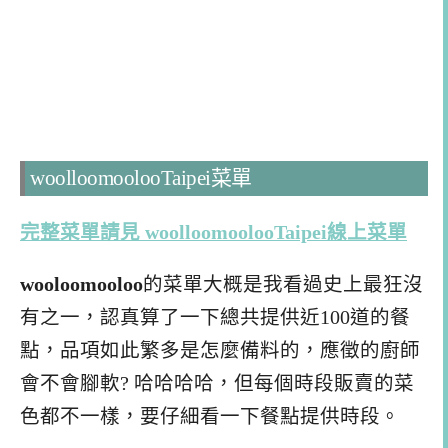
woolloomoolooTaipei菜單
完整菜單請見 woolloomoolooTaipei線上菜單
wooloomooloo
的菜單大概是我看過史上最狂沒
有之一，認真算了一下總共提供近100道的餐
點，品項如此繁多是怎麼備料的，應徵的廚師
會不會腳軟? 哈哈哈哈，但每個時段販賣的菜
色都不一樣，要仔細看一下餐點提供時段。