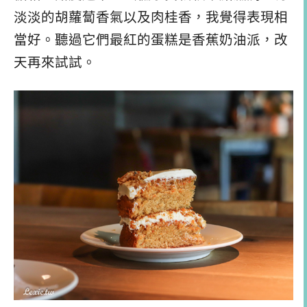
淡淡的胡蘿蔔香氣以及肉桂香，我覺得表現相
當好。聽過它們最紅的蛋糕是香蕉奶油派，改
天再來試試。