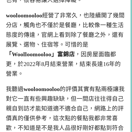
也有，很容易讓人選擇障礙。
wooloomooloo
經營了非常久，也陸續開了幾間
分店，觸角也不僅於是餐廳，比較像一種生活
態度的傳達，官網上看到除了餐廳之外，還有
展覽、選物、住宿等。可惜的是
「Woolloomooloo」富錦店
，因房屋面臨都
更，於2022年8月結束營業，結束長達16年的
營業。
我聽過
wooloomooloo
的評價其實有點兩極讓我
對它一直有些興趣缺缺，但一間店往往得自己
親自到訪才能知道適不適合自己，網路上的評
價真的僅供參考，這次點的餐點我都非常喜
歡，不知道是不是我人品很好剛好都點到符合