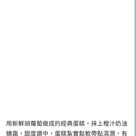
用新鮮胡蘿蔔做成的經典蛋糕，抹上橙汁奶油
糖霜，甜度適中，蛋糕紮實鬆軟帶點濕潤，有