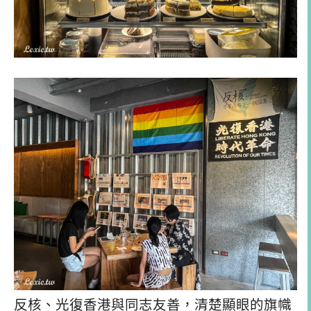
反核、光復香港與同志友善，清楚顯眼的旗幟