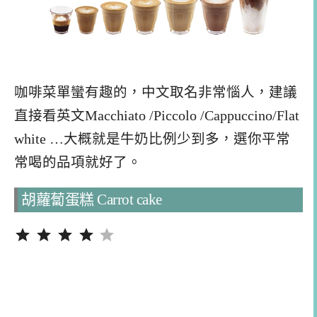
咖啡菜單蠻有趣的，中文取名非常惱人，建議
直接看英文Macchiato /Piccolo /Cappuccino/Flat
white …大概就是牛奶比例少到多，選你平常
常喝的品項就好了。
胡蘿蔔蛋糕 Carrot cake
評分：4 分，滿分為 5。