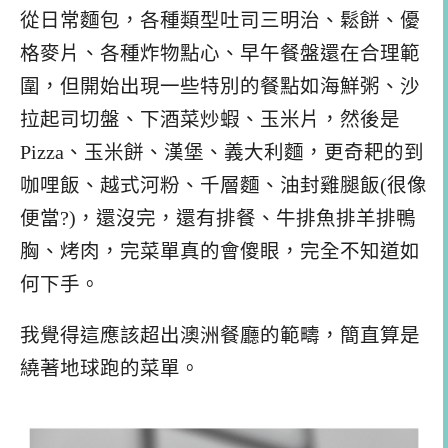
從日常麵包，各種類型吐司三明治、鬆餅、優
格麥片、各種炸物點心、早午餐盤還在合理範
圍，但開始出現一些特別的餐點如海鮮粥、沙
拉起司切盤、下酒菜炒蝦、玉米片，然後是
Pizza、玉米餅、漢堡、義大利麵，更奇耙的到
咖哩飯、越式河粉、千層麵、油封雞腿飯(很像
便當?)，還沒完，還有排餐、牛排魚排羊排鴨
胸、烤肉，完菜單真的會傻眼，完全不知道如
何下手。
我覺得這應該超出澳洲餐廳的範疇，簡直算是
繞著地球跑的菜單。