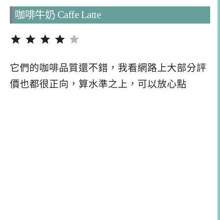
咖啡牛奶 Caffe Latte
評分：4 分，滿分為 5。
它們的咖啡品質還不錯，我看網路上大部分評
價也都很正向，算水準之上，可以放心點