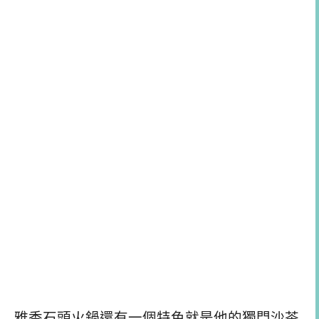
雅香石頭火鍋還有一個特色就是他的獨門沙茶