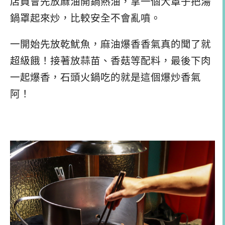
店員會先放麻油開鍋熱油，拿一個大罩子把湯
鍋罩起來炒，比較安全不會亂噴。
一開始先放乾魷魚，麻油爆香香氣真的聞了就
超級餓！接著放蒜苗、香菇等配料，最後下肉
一起爆香，石頭火鍋吃的就是這個爆炒香氣
阿！