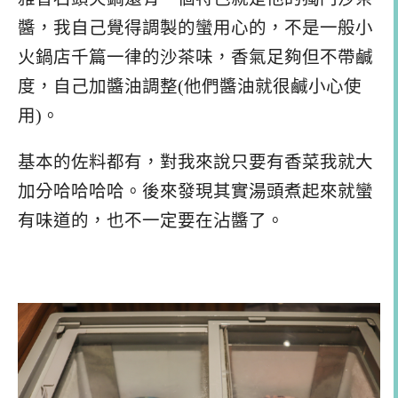
醬，我自己覺得調製的蠻用心的，不是一般小
火鍋店千篇一律的沙茶味，香氣足夠但不帶鹹
度，自己加醬油調整(他們醬油就很鹹小心使
用)。
基本的佐料都有，對我來說只要有香菜我就大
加分哈哈哈哈。後來發現其實湯頭煮起來就蠻
有味道的，也不一定要在沾醬了。