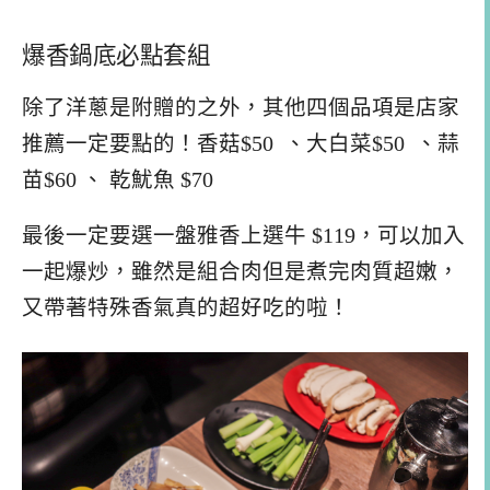
爆香鍋底必點套組
除了洋蔥是附贈的之外，其他四個品項是店家
推薦一定要點的！香菇$50 、大白菜$50 、蒜
苗$60 、 乾魷魚 $70
最後一定要選一盤雅香上選牛 $119，可以加入
一起爆炒，雖然是組合肉但是煮完肉質超嫩，
又帶著特殊香氣真的超好吃的啦！