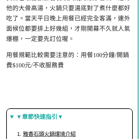
他的大骨高湯，火鍋只要湯底對了煮什麼都好
吃了。當天平日晚上用餐已經完全客滿，連外
面候位都要排上好幾組，才剛開幕不久就人氣
爆棚，一定要先訂位喔。
用餐規範比較需要注意的：用餐100分鐘/開鍋
費$100元/不收服務費
▼章節快速指引▼
雅香石頭火鍋環境介紹