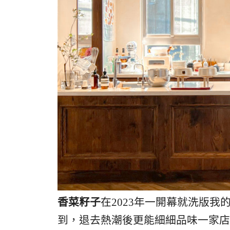
香菜籽子
在2023年一開幕就洗版
到，退去熱潮後更能細細品味一家店