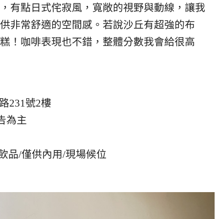
，有點日式侘寂風，寬敞的視野與動線，讓我
供非常舒適的空間感。若說沙丘有超強的布
糕！咖啡表現也不錯，整體分數我會給很高
231號2樓
告為主
杯飲品/僅供內用/現場候位