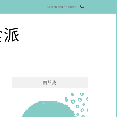
食派
關於我