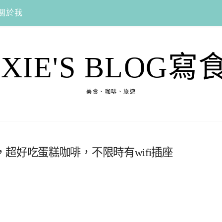
關於我
EXIE'S BLOG寫
美食、咖啡、旅遊
超好吃蛋糕咖啡，不限時有wifi插座