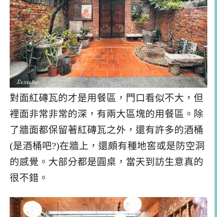
對面紅磚瓦的才是用餐區，門口看似不大，但
裡面非常非常的深，有兩大區塊的用餐區。除
了牆面都保留著紅磚瓦之外，還有許多的酒桶
(是酒桶吧?)在牆上，還頗有種地窖或是防空洞
的感覺。大部分都是圓桌，當天到訪生意真的
很不錯。