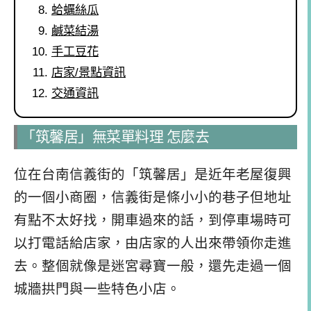
蛤蠣絲瓜
鹹菜結湯
手工豆花
店家/景點資訊
交通資訊
「筑馨居」無菜單料理 怎麼去
位在台南信義街的「筑馨居」是近年老屋復興
的一個小商圈，信義街是條小小的巷子但地址
有點不太好找，開車過來的話，到停車場時可
以打電話給店家，由店家的人出來帶領你走進
去。整個就像是迷宮尋寶一般，還先走過一個
城牆拱門與一些特色小店。