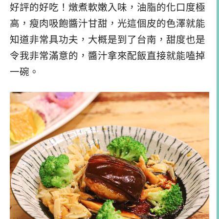
好評的好吃！燉煮軟嫩入味，油脂的化口度極
高，瘦肉吸飽醬汁甘甜，光這個皮的色澤就能
知道非常具功夫，大概是到了台南，甜度也是
令我非常滿意的，醬汁拿來配飯直接就能嗑掉
一碗。