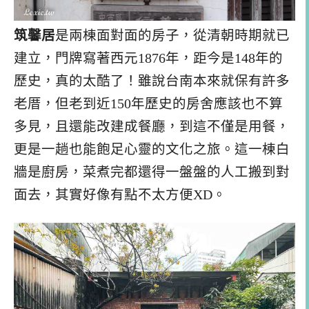
筑馨居
是兩棟面對面的房子，從清朝時期就已
建立，門牌寫著西元1876年，距今是148年的
歷史，真的太酷了！雖說台南本來就保有許多
老厝，但老到近150年歷史的房舍應該也不算
多見，且還能改建成餐廳，到這不僅是用餐，
更是一趟也能飽足心靈的文化之旅。這一棟白
牆是廚房，菜煮完都還得一盤盤的人工搬到對
面去，其實好像有點不太方便XD。