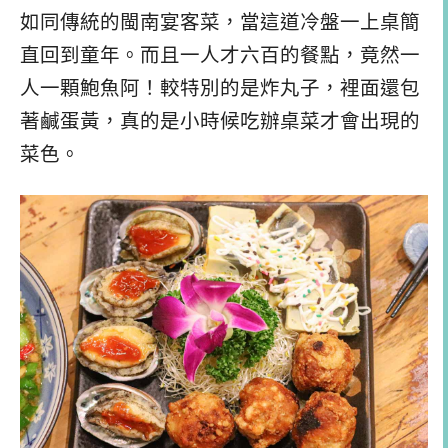
如同傳統的閩南宴客菜，當這道冷盤一上桌簡
直回到童年。而且一人才六百的餐點，竟然一
人一顆鮑魚阿！較特別的是炸丸子，裡面還包
著鹹蛋黃，真的是小時候吃辦桌菜才會出現的
菜色。