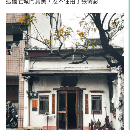
這個老城門真美，忍不住拍了張倩影