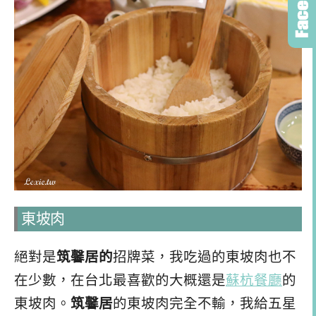
東坡肉
絕對是
筑馨居的
招牌菜，我吃過的東坡肉也不
在少數，在台北最喜歡的大概還是
蘇杭餐廳
的
東坡肉。
筑馨居
的東坡肉完全不輸，我給五星