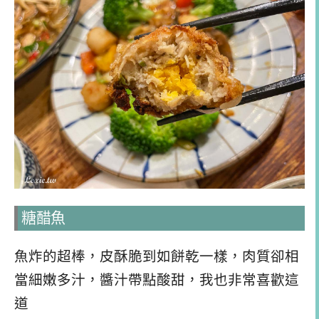
糖醋魚
魚炸的超棒，皮酥脆到如餅乾一樣，肉質卻相
當細嫩多汁，醬汁帶點酸甜，我也非常喜歡這
道