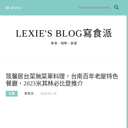
Skip
MENU
to
content
LEXIE'S BLOG寫食派
美食、咖啡、旅遊
筑馨居台菜無菜單料理，台南百年老屋特色
餐廳，2023米其林必比登推介
台南
寫食派
2024-01-19