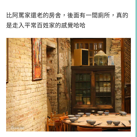
比阿罵家還老的房舍，後面有一間廁所，真的
是走入平常百姓家的感覺哈哈