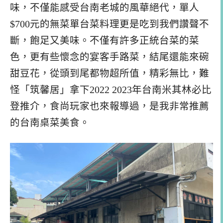
味，不僅能感受台南老城的風華絕代，單人
$700元的無菜單台菜料理更是吃到我們讚聲不
斷，飽足又美味。不僅有許多正統台菜的菜
色，更有些懷念的宴客手路菜，結尾還能來碗
甜豆花，從頭到尾都物超所值，精彩無比，難
怪「筑馨居」拿下2022 2023年台南米其林必比
登推介，食尚玩家也來報導過，是我非常推薦
的台南桌菜美食。