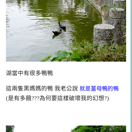
湖當中有很多鴨鴨
這兩隻黑媽媽的鴨 我老公說
就是薑母鴨的鴨
(是有多餓???為何要這樣破壞我的幻想?)