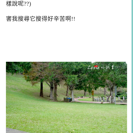
樣說呢??)
害我搜尋它搜得好辛苦啊!!