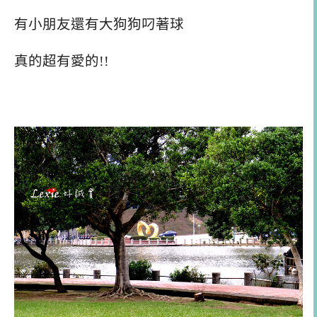
有小朋友還有大狗狗叼著球
真的超有愛的!!