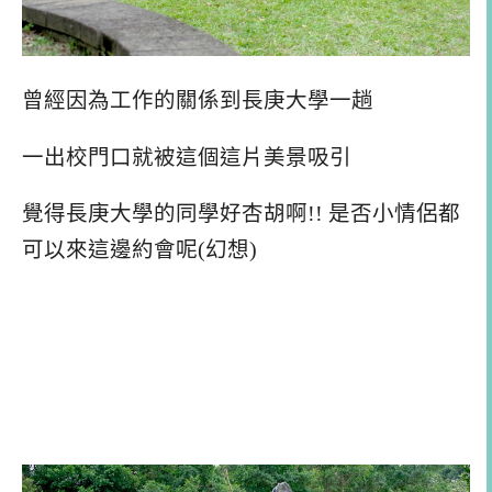
曾經因為工作的關係到長庚大學一趟
一出校門口就被這個這片美景吸引
覺得長庚大學的同學好杏胡啊!! 是否小情侶都
可以來這邊約會呢(幻想)