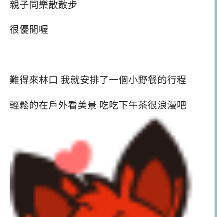
親子同樂散散步
很優閒喔
難得來林口 我就安排了一個小野餐的行程
輕鬆的在戶外看美景 吃吃下午茶很浪漫吧