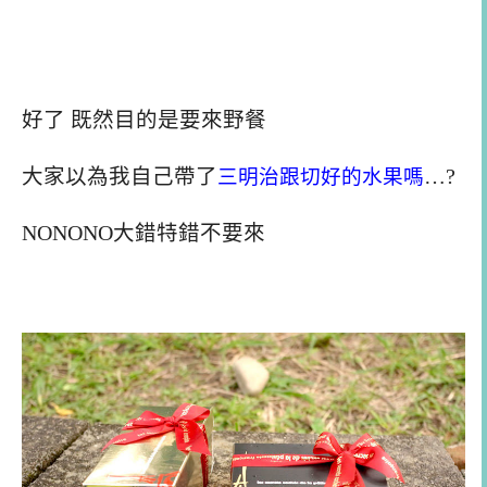
好了 既然目的是要來野餐
大家以為我自己帶了
三明治跟切好的水果嗎
…?
NONONO大錯特錯不要來