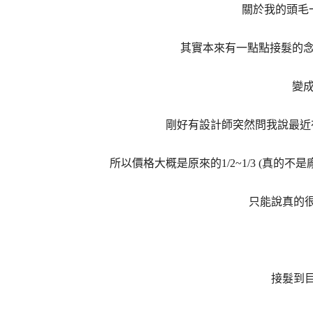
關於我的頭毛
其實本來有一點點接髮的念
變
剛好有設計師突然問我說最近在
所以價格大概是原來的1/2~1/3 (真的
只能說真的
接髮到