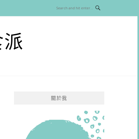
食派
關於我