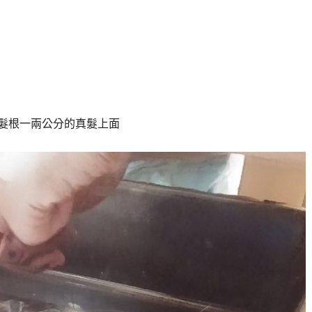
髮根一兩公分的真髮上面