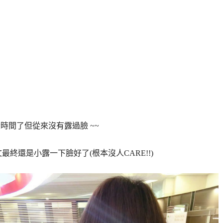
時間了但從來沒有露過臉 ~~
終還是小露一下臉好了(根本沒人CARE!!)