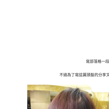
寫部落格一段
不過為了寫這篇頭髮的分享文最