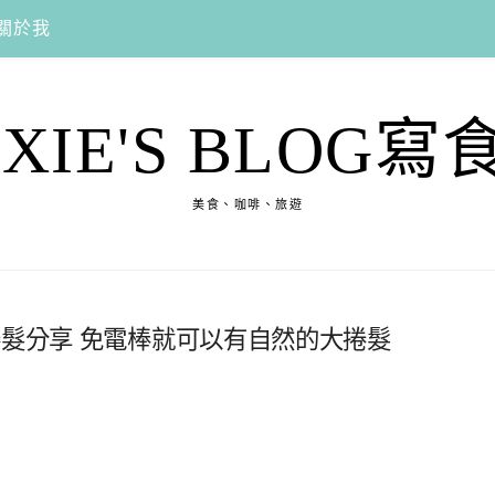
關於我
EXIE'S BLOG寫
美食、咖啡、旅遊
捲髮分享 免電棒就可以有自然的大捲髮