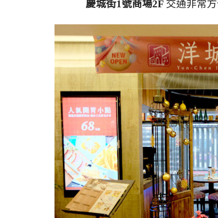
慶城街1號商場2F
交通非常方