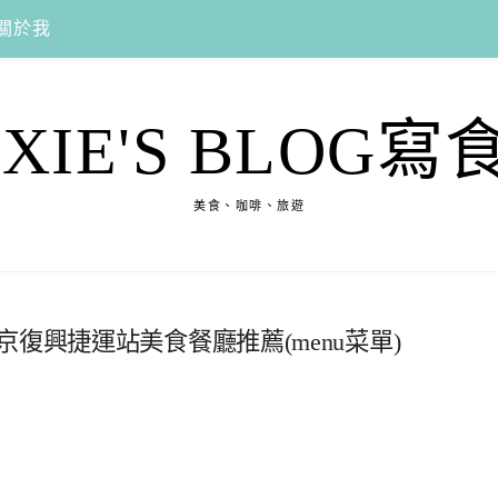
關於我
EXIE'S BLOG寫
美食、咖啡、旅遊
復興捷運站美食餐廳推薦(menu菜單)