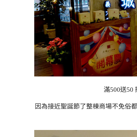
滿500送50
因為接近聖誕節了整棟商場不免俗