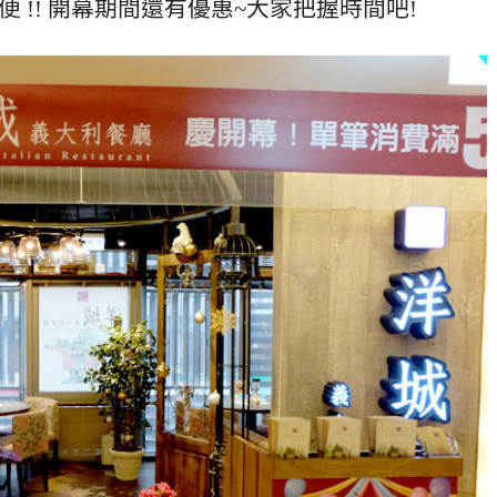
便 !! 開幕期間還有優惠~大家把握時間吧!