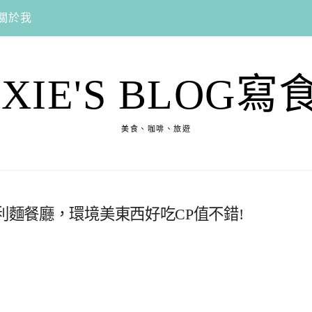
關於我
EXIE'S BLOG寫
美食、咖啡、旅遊
利麵餐廳，環境美東西好吃CP值不錯!