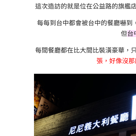
這次造訪的就是位在公益路的旗艦店
每每到台中都會被台中的餐廳嚇到
但
台
每間餐廳都在比大間比裝潢豪華，只
張，好像沒那