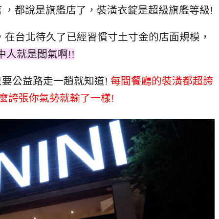
 ，都說是旗艦店了，裝潢衣錠是超級旗艦等級!
，在台北待久了已經習慣寸土寸金的店面規模，
中人就是闊氣啊!!
要公益路走一趟就知道!
每間餐廳的裝潢都超誇
麼誇張你氣勢就輸了一樣!