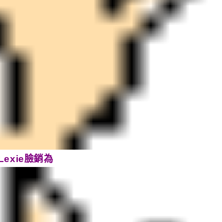
Lexie臉銷為