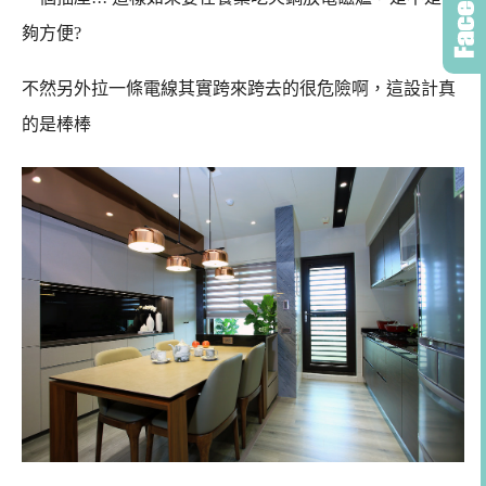
夠方便?
不然另外拉一條電線其實跨來跨去的很危險啊，這設計真
的是棒棒