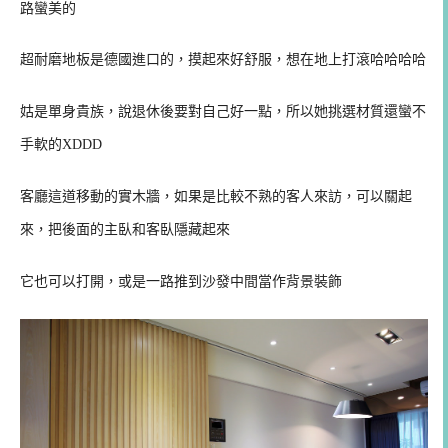
路蠻美的
超耐磨地板是德國進口的，摸起來好舒服，想在地上打滾哈哈哈哈
姑是單身貴族，說退休後要對自己好一點，所以她挑選材質還蠻不
手軟的XDDD
客廳這道移動的實木牆，如果是比較不熟的客人來訪，可以關起
來，把後面的主臥和客臥隱藏起來
它也可以打開，或是一路推到沙發中間當作背景裝飾