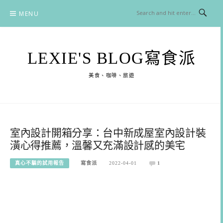
Skip
MENU
to
content
LEXIE'S BLOG寫食派
美食、咖啡、旅遊
室內設計開箱分享：台中新成屋室內設計裝
潢心得推薦，溫馨又充滿設計感的美宅
真心不騙的試用報告
寫食派
2022-04-01
1