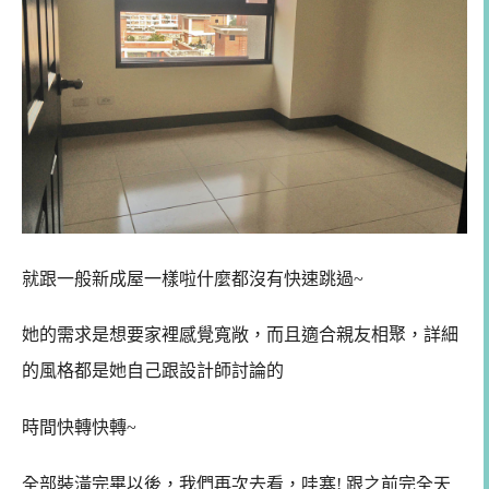
就跟一般新成屋一樣啦什麼都沒有快速跳過~
她的需求是想要家裡感覺
寬敞，而且適合親友相聚，詳細
的風格都是她自己跟設計師討論的
時間快轉快轉~
全部裝潢完畢以後，我們再次去看，
哇塞! 跟之前完全天