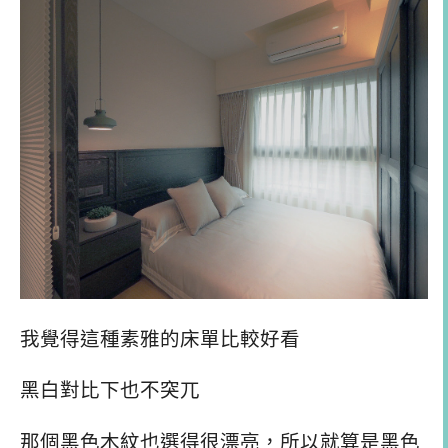
我覺得這種素雅的床單比較好看
黑白對比下也不突兀
那個黑色木紋也選得很漂亮，所以就算是黑色