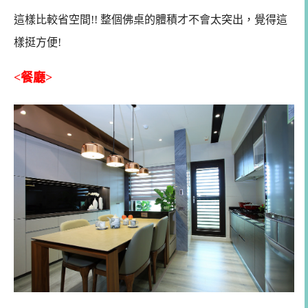
這樣比較省空間!! 整個佛桌的體積才不會太突出，覺得這
樣挺方便!
<餐廳>