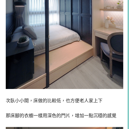
次臥小小間，床做的比較低，也方便老人家上下
那床腳的衣櫥一樣用深色的門片，增加一點沉穩的感覺