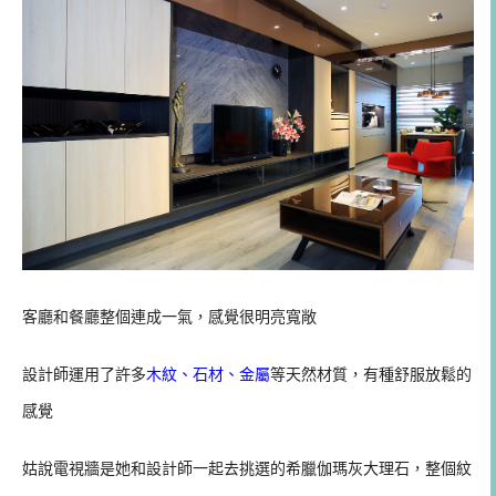
客廳和餐廳整個連成一氣，感覺很明亮寬敞
設計師運用了許多
木紋、石材、金屬
等天然材質，有種舒服放鬆的
感覺
姑說電視牆是她和設計師一起去挑選的希臘伽瑪灰大理石，整個紋