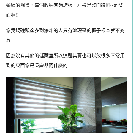
餐廳的規畫，這個收納有夠誇張，左邊是整面牆阿~是整
面啊!!
像我鍋碗瓢盆多到爆炸的人只有流理臺的櫃子根本就不夠
放
因為沒有其他的儲藏室所以這邊其實也可以放很多不常用
到的東西像是
吸塵器阿什麼的