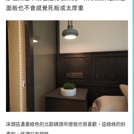
面板也不會感覺死板或太厚重
床頭這盞墨綠色的北歐碼頭吊燈我也很喜歡，這綠綠的好