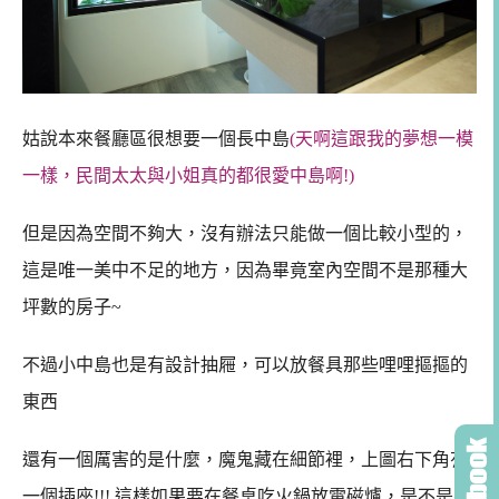
姑說本來餐廳區很想要一個長中島
(天啊這跟我的夢想一模
一樣，民間太太與小姐真的都很愛中島啊!)
但是因為空間不夠大，沒有辦法只能做一個比較小型的，
這是唯一美中不足的地方，因為畢竟室內空間不是那種大
坪數的房子~
不過小中島也是有設計抽屜，可以放餐具那些哩哩摳摳的
東西
還有一個厲害的是什麼，魔鬼藏在細節裡，上圖右下角有
一個插座!!! 這樣如果要在餐桌吃火鍋放電磁爐，是不是有