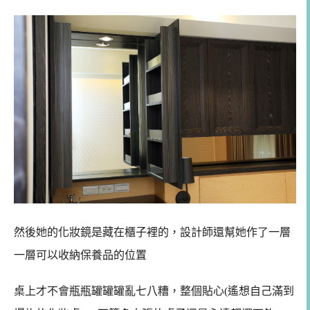
然後她的化妝鏡是藏在櫃子裡的，設計師還幫她作了一層
一
層可以收納保養品的位置
桌上才不會瓶瓶罐罐罐亂七八糟，整個貼心(遙想自己滿到