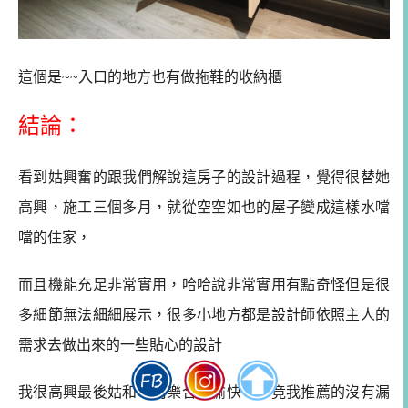
這個是~~入口的地方也有做拖鞋的收納櫃
結論：
看到姑興奮的跟我們解說這房子的設計過程，覺得很替她
高興，
施工三個多月，就從空空如也的屋子變成這樣水噹
噹的住家，
而且機能充足非常實用，哈哈說非常實用有點奇怪但是很
多細節無法細細展示，很多小地方都是設計師依照主人的
需求去做出來的一些貼心的設計
我很高興最後姑和千司樂合作愉快，畢竟我推薦的沒有漏