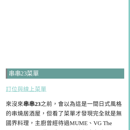
串串23菜單
訂位與線上菜單
來沒來
串串23
之前，會以為這是一間日式風格
的串燒居酒屋，但看了菜單才發現完全就是無
國界料理，主廚曾經待過MUME、VG The