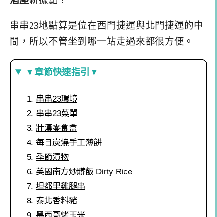
酒屋
新據點！
串串23地點算是位在西門捷運與北門捷運的中
間，所以不管坐到哪一站走過來都很方便。
▼章節快速指引▼
串串23環境
串串23菜單
壯漢零食盒
每日炭燒手工薄餅
季節漬物
美國南方炒髒飯 Dirty Rice
坦都里雞腿串
泰北香料豬
墨西哥烤玉米