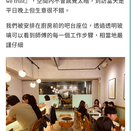
we trust』，空間內不會感覺太暗，到訪當天是
平日晚上但生意很不錯。
我們被安排在廚房前的吧台座位，透過透明玻
璃可以看到師傅的每一個工作步驟，相當地嚴
謹仔細