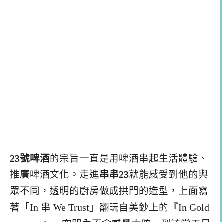
23號啤酒
的宗旨一直是用啤酒串起生活體驗、
推廣啤酒文化。走進
串串23
就能感受到他的與
眾不同，透明的廚房做成拱門的造型，上面寫
著「In 串 We Trust」翻玩自美鈔上的『In Gold