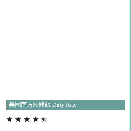
美國南方炒髒飯 Dirty Rice
評分：4.5 分，滿分為 5。