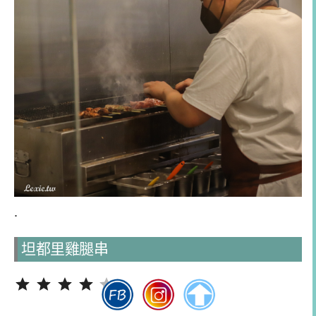
.
坦都里雞腿串
評分：4 分，滿分為 5。