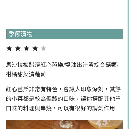
季節漬物
評分：4 分，滿分為 5。
馬沙拉梅醋漬紅心芭樂/醬油出汁漬綜合菇類/
柑橘甜菜漬蘿蔔
紅心芭樂非常有特色，會讓人印象深刻，其餘
的小菜都是較為偏酸的口味，讓你搭配其他重
口味的料理與串燒，可以有很好的調劑作用