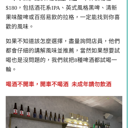
$180，包括酒花系IPA、英式風格黑啤、清新
果味酸啤或百搭易飲的拉格，一定能找到你喜
歡的風味。
如果不知道該怎麼選擇，盡量詢問店員，他們
都會仔細的講解風味並推薦，當然如果想要試
喝也是沒問題的，我們就把8種啤酒都試喝一
輪。
喝酒不開車，開車不喝酒 未成年請勿飲酒