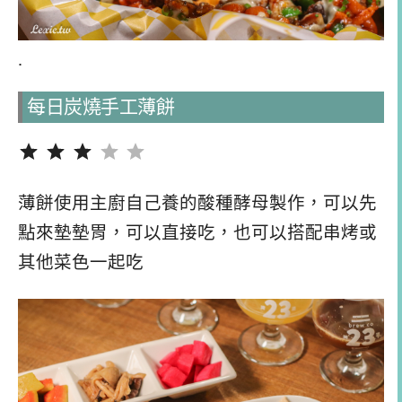
.
每日炭燒手工薄餅
評分：3 分，滿分為 5。
薄餅使用主廚自己養的酸種酵母製作，可以先
點來墊墊胃，可以直接吃，也可以搭配串烤或
其他菜色一起吃