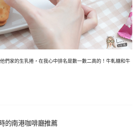
他們家的生乳捲，在我心中排名是數一數二高的！牛軋糖和牛
限時的南港咖啡廳推薦