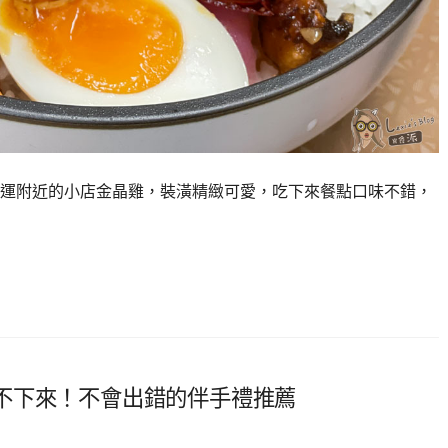
運附近的小店金晶雞，裝潢精緻可愛，吃下來餐點口味不錯，
不下來！不會出錯的伴手禮推薦