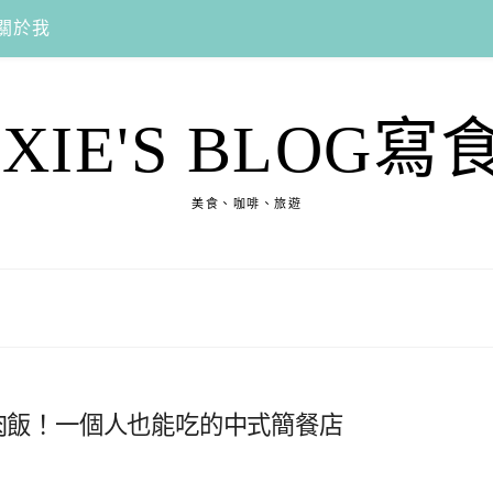
關於我
EXIE'S BLOG寫
美食、咖啡、旅遊
雞肉飯！一個人也能吃的中式簡餐店