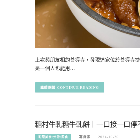
上次與朋友相約善導寺，發現這家位於善導寺捷
是一個人也能用…
CONTINUE READING
糖村牛軋糖牛軋餅｜一口接一口停
寫食派
2024-10-20
宅配美食/外帶/即食