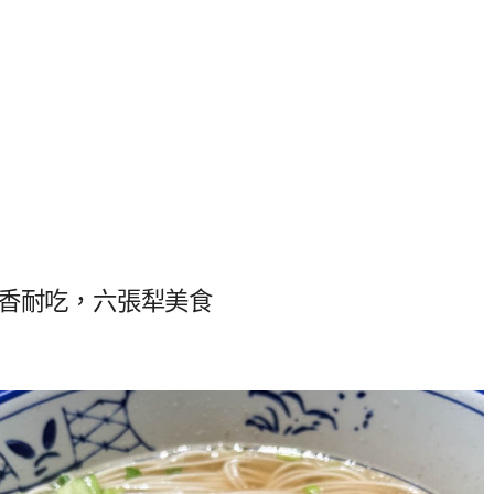
清香耐吃，六張犁美食