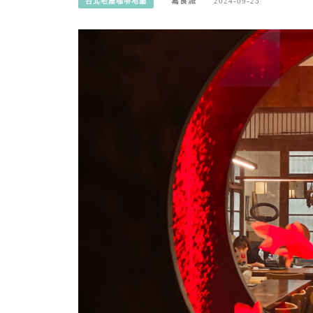
寫食派
2024-09-23
台北老屋咖啡地圖