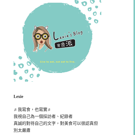
Lexie
♬我寫食，也寫實♬
我視自己為一個採訪者、紀錄者
真誠的對待自己的文字，對美食可以很認真但
別太嚴肅