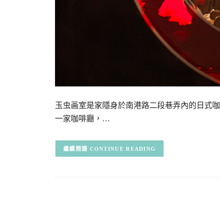
玉虫画室是家隱身於南港路二段巷弄內的日式咖
一家咖啡廳，…
CONTINUE READING