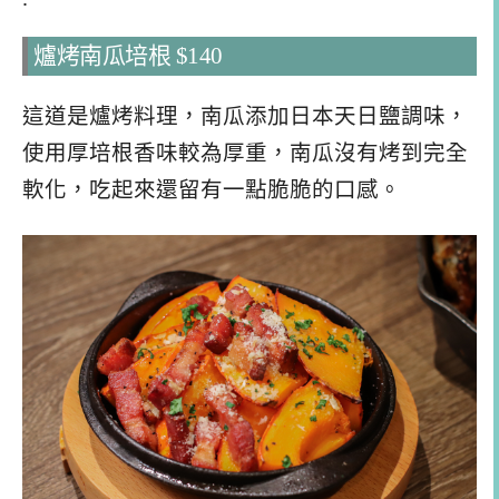
爐烤南瓜培根 $140
這道是爐烤料理，南瓜添加日本天日鹽調味，
使用厚培根香味較為厚重，南瓜沒有烤到完全
軟化，吃起來還留有一點脆脆的口感。