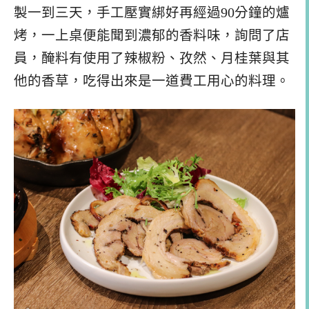
製一到三天，手工壓實綁好再經過90分鐘的爐
烤，一上桌便能聞到濃郁的香料味，詢問了店
員，醃料有使用了辣椒粉、孜然、月桂葉與其
他的香草，吃得出來是一道費工用心的料理。