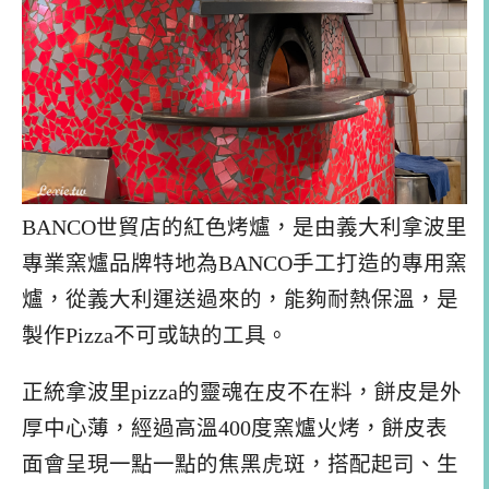
BANCO世貿店的紅色烤爐，是由義大利拿波里
專業窯爐品牌特地為BANCO手工打造的專用窯
爐，從義大利運送過來的，能夠耐熱保溫，是
製作Pizza不可或缺的工具。
正統拿波里pizza的靈魂在皮不在料，餅皮是外
厚中心薄，經過高溫400度窯爐火烤，餅皮表
面會呈現一點一點的焦黑虎斑，搭配起司、生