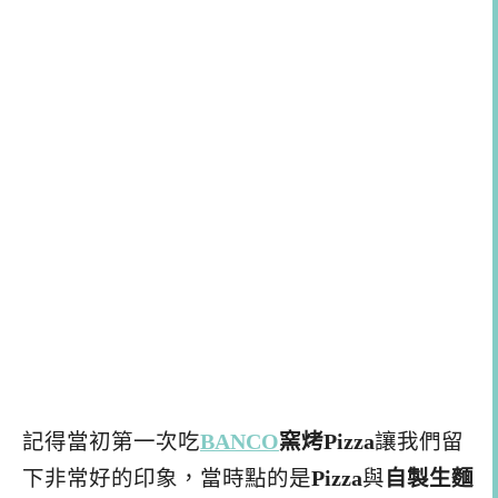
記得當初第一次吃
BANCO
窯烤Pizza
讓我們留
下非常好的印象，當時點的是
Pizza
與
自製生麵