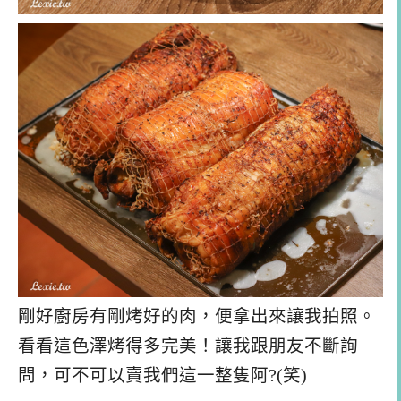
剛好廚房有剛烤好的肉，便拿出來讓我拍照。
看看這色澤烤得多完美！讓我跟朋友不斷詢
問，可不可以賣我們這一整隻阿?(笑)