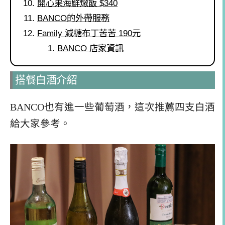
開心果海鮮燉飯 $340
BANCO的外帶服務
Family 減糖布丁苦苦 190元
BANCO 店家資訊
搭餐白酒介紹
BANCO也有進一些葡萄酒，這次推薦四支白酒
給大家參考。