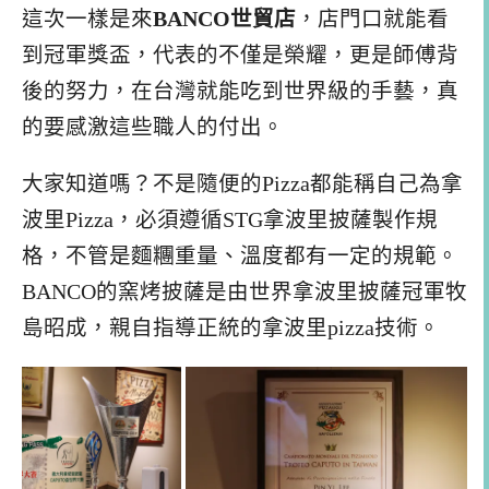
這次一樣是來
BANCO世貿店
，店門口就能看
到冠軍獎盃，代表的不僅是榮耀，更是師傅背
後的努力，在台灣就能吃到世界級的手藝，真
的要感激這些職人的付出。
大家知道嗎？不是隨便的Pizza都能稱自己為拿
波里Pizza，必須遵循STG拿波里披薩製作規
格，不管是麵糰重量、溫度都有一定的規範。
BANCO的窯烤披薩是由世界拿波里披薩冠軍牧
島昭成，親自指導正統的拿波里pizza技術。