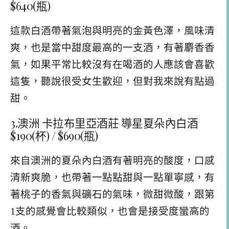
$640(瓶)
這款白酒帶著氣泡與明亮的金黃色澤，風味清
爽，也是當中甜度最高的一支酒，有著麝香香
氣，如果平常比較沒有在喝酒的人應該會喜歡
這隻，聽說很受女生歡迎，但對我來說有點過
甜。
3.澳洲 卡拉布里亞酒莊 導星夏朵內白酒
$190(杯) / $690(瓶)
來自澳洲的夏朵內白酒有著明亮的酸度，口感
清新爽脆，也帶著一點點甜與一點單寧感，有
著桃子的香氣與礦石的氣味，微甜微酸，跟第
1支的感覺會比較類似，也會是接受度蠻高的
酒。