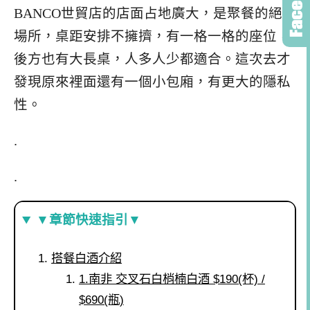
BANCO世貿店的店面占地廣大，是聚餐的絕佳
場所，桌距安排不擁擠，有一格一格的座位，
後方也有大長桌，人多人少都適合。這次去才
發現原來裡面還有一個小包廂，有更大的隱私
性。
.
.
▼章節快速指引▼
搭餐白酒介紹
1.南非 交叉石白梢楠白酒 $190(杯) /
$690(瓶)