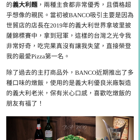
的
義大利麵
，兩種主食都非常優秀，且價格超
乎想像的親民。當初被BANCO吸引主要是因為
世貿店的店長在2019年的義大利世界拿坡里披
薩錦標賽中，拿到冠軍，這樣的台灣之光令我
非常好奇，吃完果真沒有讓我失望，直接榮登
我的最愛Pizza第一名。
除了過去的主打商品外，BANCO近期推出了多
種口味的燉飯，使用的是義大利優良米廠製造
的義大利老米，保有米心口感，喜歡吃燉飯的
朋友有福了！