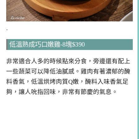
.
低溫熟成巧口嫩雞-8塊$390
非常適合人多的時候點來分食，旁邊還有配上
一些蔬菜可以降低油膩感。雞肉有著濃郁的醃
料香氣，低溫烘烤肉質Q嫩，醃料入味香氣足
夠，讓人吮指回味，非常有節慶的氣息。