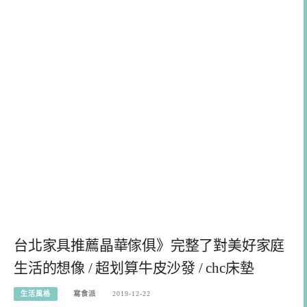
台北家具推薦晶華傢俱》完整了對美好家庭
生活的想像 / 超划算牛皮沙發 / chc床墊
生活風格
寫食派
2019-12-22