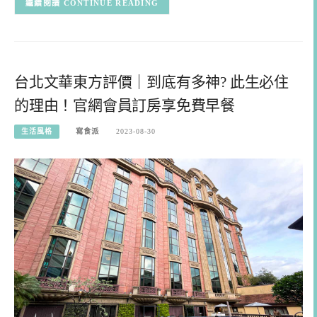
CONTINUE READING
台北文華東方評價｜到底有多神? 此生必住
的理由！官網會員訂房享免費早餐
生活風格
寫食派
2023-08-30