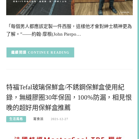
「每個男人都應該定製一件西服，這樣他才會對紳士精神更為
了解。”——約翰·摩根(John Pierpo…
CONTINUE READING
特福Tefal玻璃保鮮盒/不銹鋼保鮮盒使用紀
錄，無縫膠圈30年保固，100%防漏，相見恨
晚的超好用保鮮盒推薦
生活風格
寫食派
2021-12-27