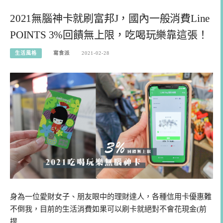
2021無腦神卡就刷富邦J，國內一般消費Line
POINTS 3%回饋無上限，吃喝玩樂靠這張！
生活風格
寫食派
2021-02-28
身為一位愛財女子、朋友眼中的理財達人，各種信用卡優惠難
不倒我，目前的生活消費如果可以刷卡就絕對不會花現金(前
提…