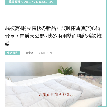
CONTINUE READING
眠被窩-眠豆腐秋冬新品〉試睡兩周真實心得
分享，閨房大公開~秋冬兩用雙面機能棉被推
薦
生活風格
寫食派
2020-01-20