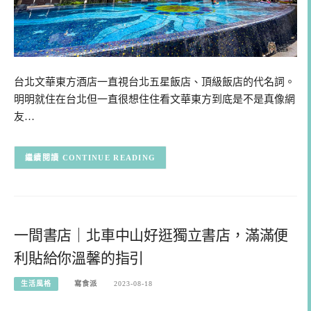
台北文華東方酒店一直視台北五星飯店、頂級飯店的代名詞。
明明就住在台北但一直很想住住看文華東方到底是不是真像網
友…
CONTINUE READING
一間書店｜北車中山好逛獨立書店，滿滿便
利貼給你溫馨的指引
生活風格
寫食派
2023-08-18