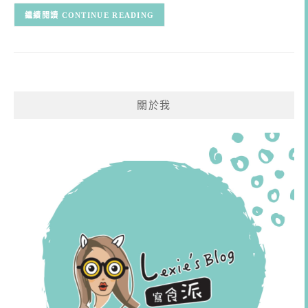
CONTINUE READING
關於我