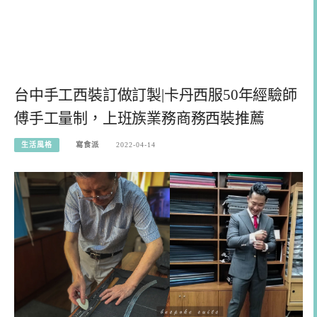
台中手工西裝訂做訂製|卡丹西服50年經驗師
傅手工量制，上班族業務商務西裝推薦
生活風格
寫食派
2022-04-14