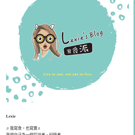
Lexie
♬我寫食，也寫實♬
我視自己為一個採訪者、紀錄者