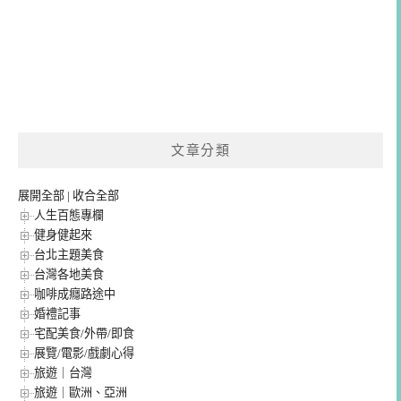
文章分類
展開全部
|
收合全部
人生百態專欄
健身健起來
台北主題美食
台灣各地美食
咖啡成癮路途中
婚禮記事
宅配美食/外帶/即食
展覽/電影/戲劇心得
旅遊｜台灣
旅遊｜歐洲、亞洲