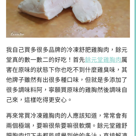
我自己買多很多品牌的冷凍舒肥雞胸肉，餘元
堂真的數一數二的好吃！首先
餘元堂雞胸肉
厲
害在原味的狀態下你也吃不到什麼雞臭味，其
他牌子雖然有出很多種口味，但就是多添加了
很多調味料阿，寧願買原味的雞胸然後調味自
己來，這樣吃得更安心。
再來常買冷凍雞胸肉的人應該知道，常常會有
兩個極端，要嘛很柴要嘛很軟爛。餘元堂雞舒
肥胸肉切下去都能感覺到他的多汁，直接解凍