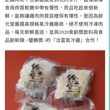
食用肉質軟嫩中帶有彈性，而且吃起來很新
鮮。能夠讓雞肉肉質這樣保有彈性，是因為餘
元堂嚴選高規格氣冷雞廠商，絕不使用冷凍肉
品，每天新鮮直送，並與2020食創獎飲料與食
品創新類 <優勝獎>的『洽富氣冷雞』合作！