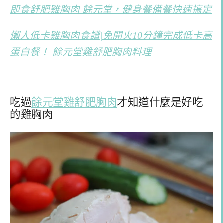
即食舒肥雞胸肉 餘元堂，健身餐備餐快速搞定
懶人低卡雞胸肉食譜|免開火10分鐘完成低卡高
蛋白餐！ 餘元堂雞舒肥胸肉料理
吃過
餘元堂雞舒肥胸肉
才知道什麼是好吃
的雞胸肉