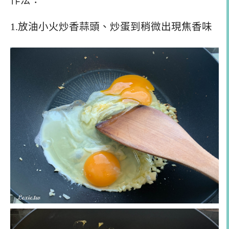
作法：
1.放油小火炒香蒜頭、炒蛋到稍微出現焦香味