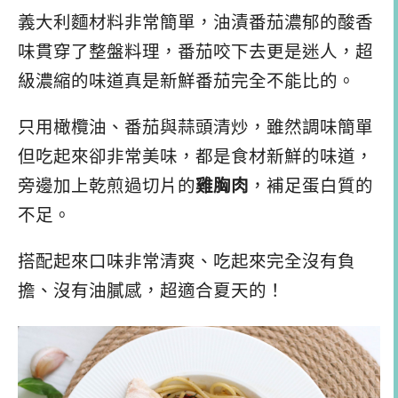
義大利麵材料非常簡單，油漬番茄濃郁的酸香
味貫穿了整盤料理，番茄咬下去更是迷人，超
級濃縮的味道真是新鮮番茄完全不能比的。
只用橄欖油、番茄與蒜頭清炒，雖然調味簡單
但吃起來卻非常美味，都是食材新鮮的味道，
旁邊加上乾煎過切片的
雞胸肉
，補足蛋白質的
不足。
搭配起來口味非常清爽、吃起來完全沒有負
擔、沒有油膩感，超適合夏天的！