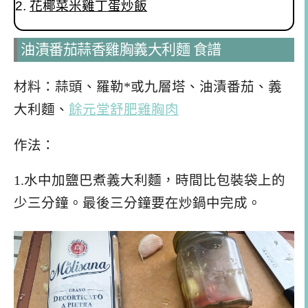
花椰菜米雞丁蛋炒飯
油漬番茄蒜香雞胸義大利麵 食譜
材料：蒜頭、羅勒*或九層塔、油漬番茄、義
大利麵、
餘元堂舒肥雞胸肉
作法：
1.水中加鹽巴煮義大利麵，時間比包裝袋上的
少三分鐘。最後三分鐘要在炒鍋中完成。