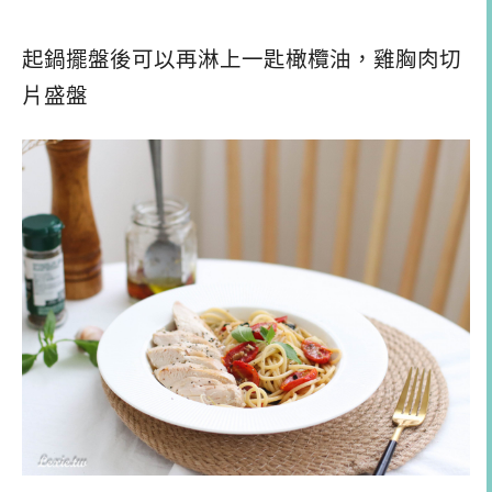
起鍋擺盤後可以再淋上一匙橄欖油，雞胸肉切
片盛盤