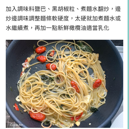
加入調味料鹽巴、黑胡椒粒、煮麵水翻炒，邊
炒邊調味調整麵條軟硬度，太硬就加煮麵水或
水繼續煮，再加一點新鮮橄欖油適當乳化