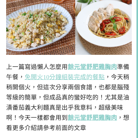
上一篇寫過懶人怎麼用
餘元堂舒肥雞胸肉
準備
午餐，
免開火10分鐘組裝完成的餐點
，今天稍
稍開個火，但這次分享兩個食譜，也都是腦殘
等級的簡單，但成品真的蠻好吃的！尤其是油
漬番茄義大利麵真是出乎我意料，超級美味
啊！今天一樣都會用到
餘元堂舒肥雞胸肉
，想
看更多介紹請參考前面的文章