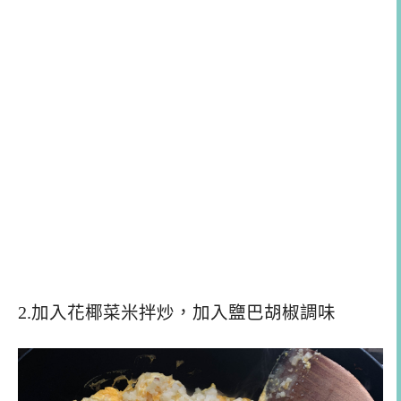
2.加入花椰菜米拌炒，加入鹽巴胡椒調味