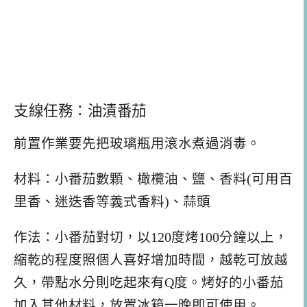
支線任務：油漬番茄
前置作業要先把玻璃瓶用滾水煮過消毒。
材料：小番茄數顆、橄欖油、鹽、香料(可用百
里香、迷迭香等義式香料)、蒜頭
作法：小番茄對切，以120度烤100分鐘以上，
縮乾的程度照個人喜好增加時間，越乾可放越
久，帶點水分則吃起來有Q度。烤好的小番茄
加入其他材料，放置冰箱一晚即可使用。