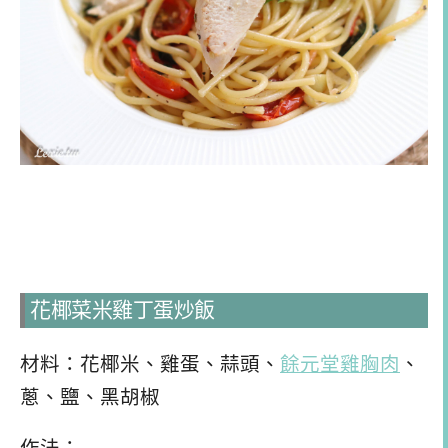
花椰菜米雞丁蛋炒飯
材料：花椰米、雞蛋、蒜頭、
餘元堂雞胸肉
、
蔥、鹽、黑胡椒