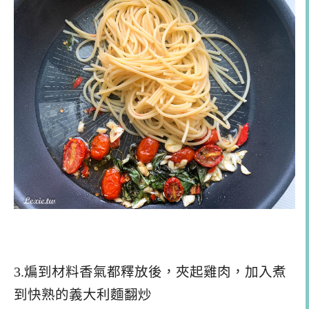
3.煸到材料香氣都釋放後，夾起雞肉，加入煮
到快熟的義大利麵翻炒