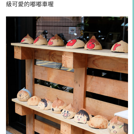
級可愛的嘟嘟車喔