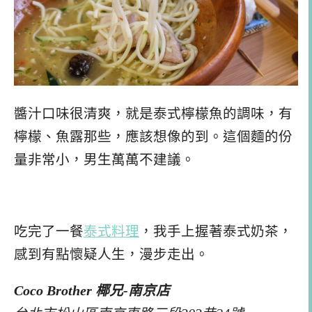
醬汁口味很清爽，就是泰式檸檬魚的調味，有
檸檬、魚露那些，應該想像的到。這個麵的份
量非常小，男生萬萬不建議。
吃完了一餐
泰式料理
，我手上握著泰式奶茶，
感到有點懷疑人生，漫步走出。
Coco Brother 椰兄-南京店