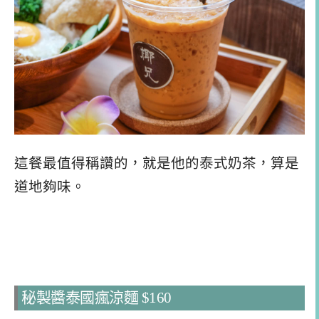
這餐最值得稱讚的，就是他的泰式奶茶，算是
道地夠味。
秘製醬泰國瘋涼麵 $160