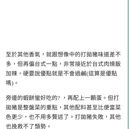
至於其他香氣，就跟想像中的打拋豬味道差不
多，但再偏台式一點，非常接近於台式肉燥飯
加辣，硬要說優點就是不會過鹹(這算是優點
嗎)。
旁邊的蝦餅蠻好吃的? ，再配上一顆蛋。但打
拋豬是整盤菜的重點，其他配料甚至比便當菜
色更少，也不用多贅述了。打拋豬失敗，其他
也挽救不了頹勢。