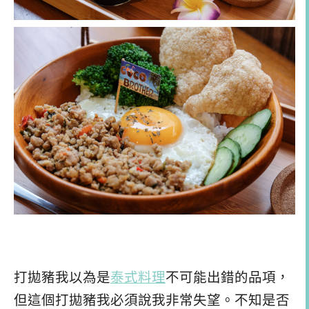
打拋豬我以為是
泰式料理
不可能出錯的品項，
但這個打拋豬我必須說我非常失望。不知是否