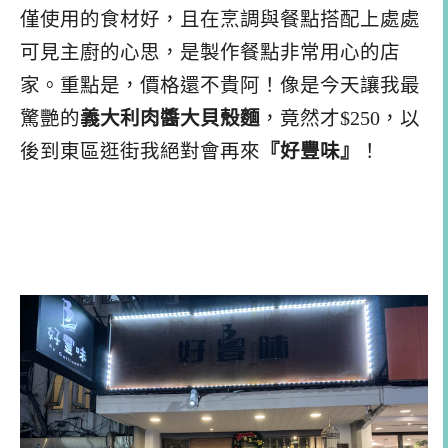
僅使用的食材好，且在烹調與餐點搭配上處處
可見主廚的心思，是製作餐點非常用心的店
家。重點是，價格還不貴阿！像是今天讓我最
驚艷的
義大利肉醬大貝殼麵
，竟然才$250，以
後到東區逛街我絕對會再來
『好豐味』
！