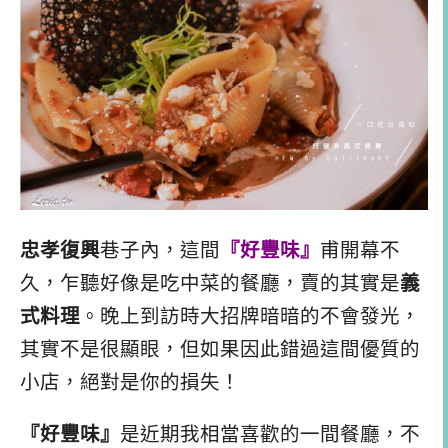
忠孝復興
巷子內，這間
『好豐味』
甫開幕不
久，乍聽好像是吃中菜的餐廳，賣的其實是
義
式料理
。晚上到訪時大招牌暗暗的不會發光，
其實不是很顯眼，但如果因此錯過這間優質的
小店，絕對是你的損失！
『好豐味』
是近期我相當喜歡的一間餐廳，不