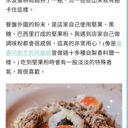
水波蛋稍微過熟了一點，流一些些出來就有點
卡住這樣。
餐盤外圍的粉末，是店家自己使用堅果、黑
糖、巴西里打成的堅果粉。我遇到店家自己做
調味粉都會很感佩，這真的非常用心！(像是
竜
壽司割烹的阿龍師
曾做過十多種自製香料鹽一
樣。) 吃到堅果粉時會有一股淡淡的特殊香
氣，我很喜歡。