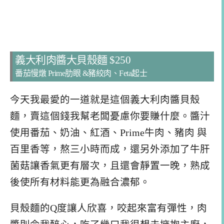
義大利肉醬大貝殼麵 $250
番茄慢燉 Prime肋眼 &豬絞肉、Feta起士
今天我最愛的一道就是這個義大利肉醬貝殼
麵，賣這個錢我幫老闆憂慮你要賺什麼。醬汁
使用番茄、奶油、紅酒、Prime牛肉、豬肉 與
百里香等，熬三小時而成，還另外添加了牛肝
菌菇讓香氣更有層次，且還會靜置一晚，熟成
後使所有材料能更為融合濃郁。
貝殼麵的Q度讓人欣喜，咬起來富有彈性，肉