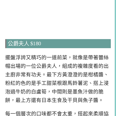
公爵夫人 $180
擺盤浮誇又精巧的一道前菜，就像是帶著蕾絲
帽出場的一位公爵夫人，組成的複雜度看的出
主廚非常有功夫。最下方黃澄澄的是柑橘醬、
粉紅的色的是手工甜菜根跟馬鈴薯泥、搭上浸
泡過牛奶的白盧筍，中間則是墨魚汁做的脆
餅，最上方還有日本生食及干貝與魚子醬。
每一個層次的口味都不會太重，搭起來柔順協