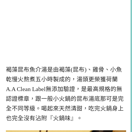
褐藻昆布魚介湯是由褐藻(昆布)、雞骨、小魚
乾慢火熬煮五小時製成的，湯頭更榮獲荷蘭
A.A Clean Label無添加驗證，是最高規格的無
認證標章，跟一般小火鍋的昆布湯底那可是完
全不同等級。喝起來天然清甜，吃完火鍋身上
也完全沒有沾附『火鍋味』。