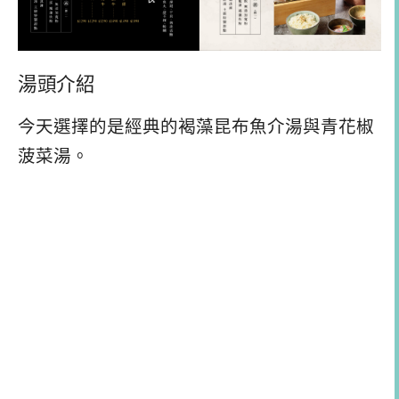
湯頭介紹
今天選擇的是經典的褐藻昆布魚介湯與青花椒
菠菜湯。