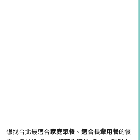
想找台北最適合
家庭聚餐
、
適合長輩用餐
的餐