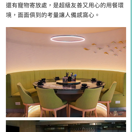
還有寵物寄放處，是超級友善又用心的用餐環
境，面面俱到的考量讓人備感窩心。