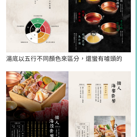
湯底以五行不同顏色來區分，還蠻有噱頭的