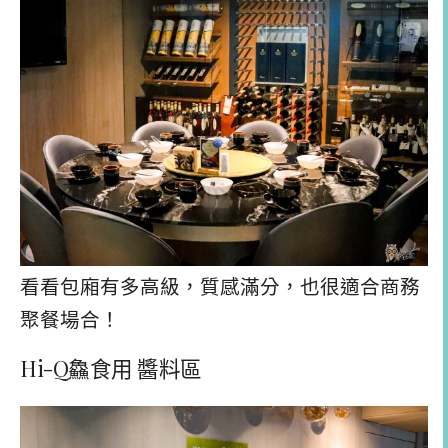
看看包廂有多高級，質感滿分，也很適合商務
聚餐場合！
Hi-Q鱻食用 醬料區