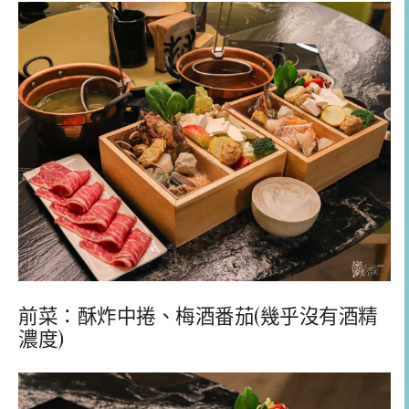
前菜：酥炸中捲、梅酒番茄(幾乎沒有酒精
濃度)