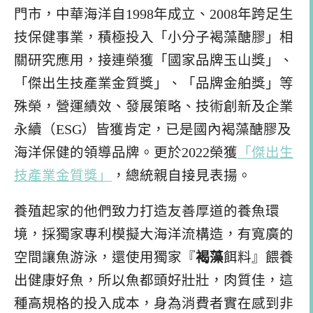
門市，中華海洋自1998年成立、2008年跨足生
技保健事業，積極投入「小分子褐藻醣膠」相
關研究應用，接連榮獲「國家品牌玉山獎」、
「傑出生技產業金質獎」、「品牌金舶獎」等
殊榮，營運績效、發展策略、技術創新及企業
永續（ESG）皆獲肯定，已是國內褐藻醣膠及
海洋保健的領導品牌。更於2022榮獲
「傑出生
技產業金質獎」
，總統親自接見表揚。
養殖起家的他們致力打造友善厚道的養魚環
境，採獨家專利模擬大海洋流構造，有寬廣的
空間讓魚游泳，還使用獨家『
褐藻
餌料』餵養
出健康好魚，所以魚都頭好壯壯，肉質佳，這
種高規格的投入成本，身為消費者實在感到非