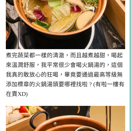
煮完蔬菜都一樣的清澈，而且越煮越甜，喝起
來溫潤舒服，我平常很少會喝火鍋湯的，這個
我真的敢放心的狂喝，畢竟要通過最高等級無
添加標章的火鍋湯頭要哪裡找啦 ? (有啦一樓有
在賣XD)