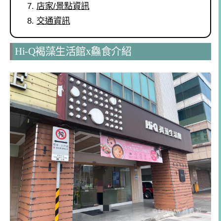
店家/景點資訊
交通資訊
Hi-Q褐藻生活館x鱻食介紹