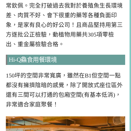
常欽佩。完全打破過去我對於養殖魚生長環境
差、肉質不好、會下很重的藥等各種負面印
象，是家有良心的好公司！且商品堅持用第三
方逐批公正檢驗，動植物用藥共305項零檢
出、重金屬檢驗合格。
Hi-Q鱻食用餐環境
150坪的空間非常寬廣，雖然在B1但空間一點
都沒有擁擠陰暗的感覺，除了開放式座位區外
還有三間可以打通的包廂空間(有基本低消)，
非常適合家庭聚餐！