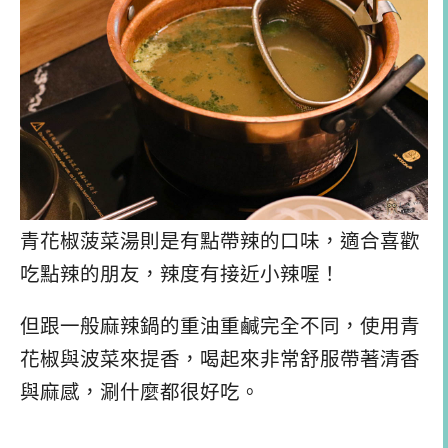
青花椒菠菜湯則是有點帶辣的口味，適合喜歡
吃點辣的朋友，辣度有接近小辣喔！
但跟一般麻辣鍋的重油重鹹完全不同，使用青
花椒與波菜來提香，喝起來非常舒服帶著清香
與麻感，涮什麼都很好吃。