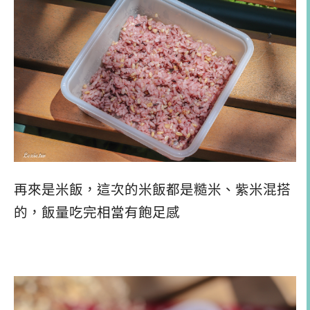
再來是米飯，這次的米飯都是糙米、紫米混搭
的，飯量吃完相當有飽足感