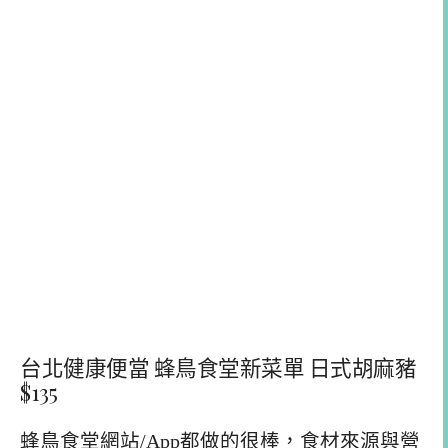
台北健康便當 蜂鳥食堂新菜單 日式胡麻豬
$135
蜂鳥食堂網站/App都做的很棒，食材來源與營