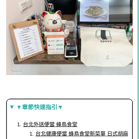
▼章節快速指引▼
台北外送便當 蜂鳥食堂
台北健康便當 蜂鳥食堂新菜單 日式胡麻