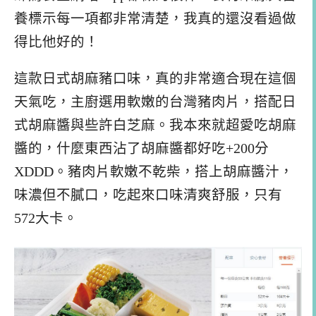
養標示每一項都非常清楚，我真的還沒看過做
得比他好的！
這款日式胡麻豬口味，真的非常適合現在這個
天氣吃，主廚選用軟嫩的台灣豬肉片，搭配日
式胡麻醬與些許白芝麻。我本來就超愛吃胡麻
醬的，什麼東西沾了胡麻醬都好吃+200分
XDDD。豬肉片軟嫩不乾柴，搭上胡麻醬汁，
味濃但不膩口，吃起來口味清爽舒服，只有
572大卡。