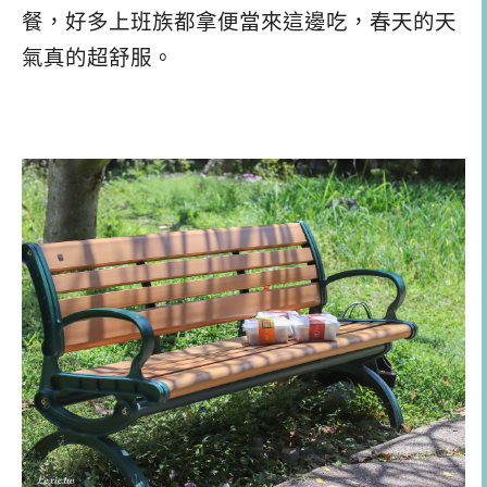
餐，好多上班族都拿便當來這邊吃，春天的天
氣真的超舒服。