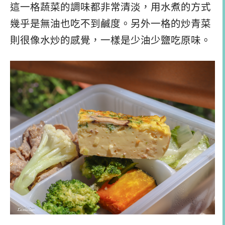
這一格蔬菜的調味都非常清淡，用水煮的方式
幾乎是無油也吃不到鹹度。另外一格的炒青菜
則很像水炒的感覺，一樣是少油少鹽吃原味。