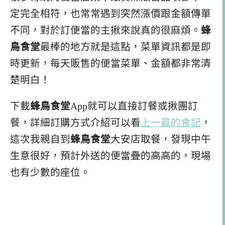
定完全相符，也常常遇到突然漲價跟金額傳單
不同，對於訂便當的主揪來說真的很麻煩。
蜂
鳥食堂
最棒的地方就是這點，菜單資訊都是即
時更新，每天販售的便當菜單、金額都非常清
楚明白！
下載
蜂鳥食堂
App就可以直接訂餐或揪團訂
餐，詳細訂購方式介紹可以看
上一篇的食記
，
這次我親自到
蜂鳥食堂
大安店取餐，發現中午
生意很好，預計外送的便當疊的高高的，現場
也有少數的座位。