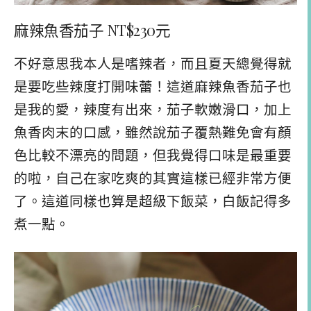
麻辣魚香茄子 NT$230元
不好意思我本人是嗜辣者，而且夏天總覺得就
是要吃些辣度打開味蕾！這道麻辣魚香茄子也
是我的愛，辣度有出來，茄子軟嫩滑口，加上
魚香肉末的口感，雖然說茄子覆熱難免會有顏
色比較不漂亮的問題，但我覺得口味是最重要
的啦，自己在家吃爽的其實這樣已經非常方便
了。這道同樣也算是超級下飯菜，白飯記得多
煮一點。