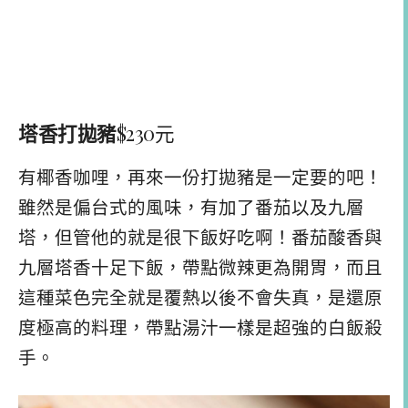
塔香打拋豬
$230元
有椰香咖哩，再來一份打拋豬是一定要的吧！
雖然是偏台式的風味，有加了番茄以及九層
塔，但管他的就是很下飯好吃啊！番茄酸香與
九層塔香十足下飯，帶點微辣更為開胃，而且
這種菜色完全就是覆熱以後不會失真，是還原
度極高的料理，帶點湯汁一樣是超強的白飯殺
手。