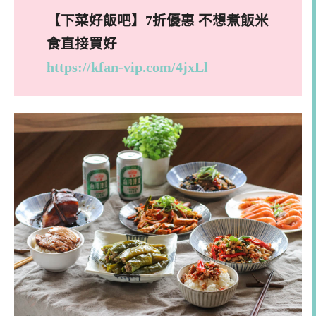
【下菜好飯吧】7折優惠 不想煮飯米
食直接買好
https://kfan-vip.com/4jxLl