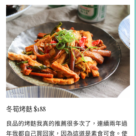
冬筍烤麩 $188
良品的烤麩我真的推薦很多次了，連續兩年過
年我都自己買回家，因為這道是素食可食。使