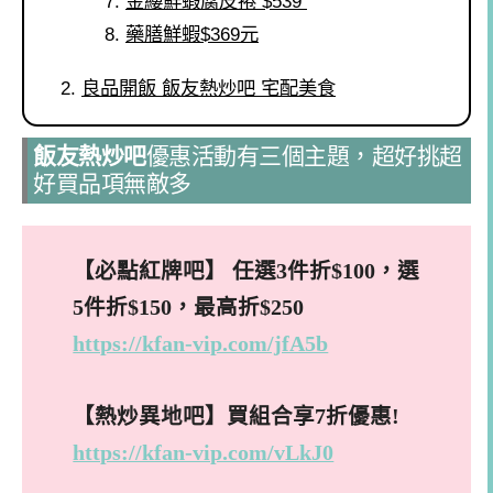
金縷鮮蝦腐皮捲 $539
藥膳鮮蝦$369元
良品開飯 飯友熱炒吧 宅配美食
飯友熱炒吧
優惠活動有三個主題，超好挑超
好買品項無敵多
【必點紅牌吧】 任選3件折$100，選
5件折$150，最高折$250
https://kfan-vip.com/jfA5b
【熱炒異地吧】買組合享7折優惠!
https://kfan-vip.com/vLkJ0