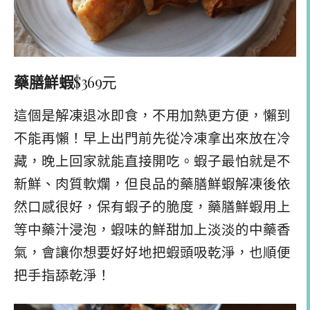
藥膳鮮蝦
$369元
這個是解凍退冰即食，不用加熱更方便，懶到
不能再懶！早上出門前先從冷凍拿出來放在冷
藏，晚上回家就能直接開吃。蝦子最怕就是不
新鮮、肉質軟爛，但良品的藥膳鮮蝦解凍後依
然口感很好，保有蝦子的脆度，藥膳鮮蝦用上
等中藥汁浸泡，蝦味的鮮甜加上淡淡的中藥香
氣，會讓你想要好好地把蝦頭吸乾淨，也順便
把手指舔乾淨！