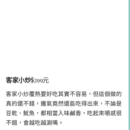
客家小炒
$299元
客家小炒覆熱要好吃其實不容易，但這個做的
真的還不錯，鑊氣竟然還能吃得出來，不論是
豆乾、魷魚，都相當入味鹹香，吃起來嚼感很
不錯，會越吃越涮嘴。