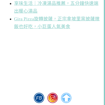
享味生活｜冷凍湯品推薦，五分鐘快速端
出暖心湯品
Gira Pizza旋轉披薩，正宗拿坡里窯披薩燉
飯也好吃，小巨蛋人氣美食