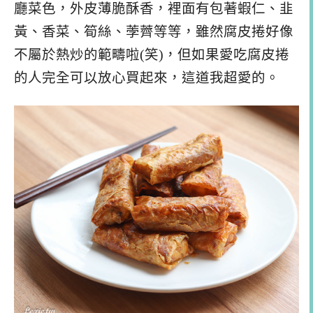
廳菜色，外皮薄脆酥香，裡面有包著蝦仁、韭
黃、香菜、筍絲、荸薺等等，雖然腐皮捲好像
不屬於熱炒的範疇啦(笑)，但如果愛吃腐皮捲
的人完全可以放心買起來，這道我超愛的。