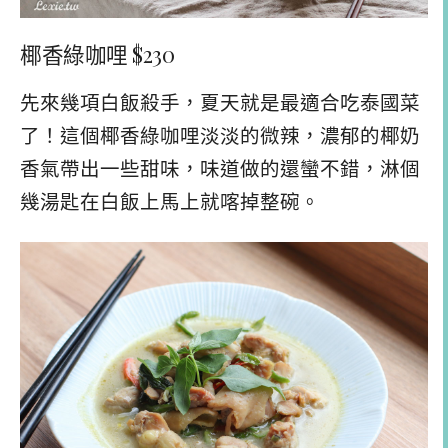
椰香綠咖哩 $230
先來幾項白飯殺手，夏天就是最適合吃泰國菜
了！這個椰香綠咖哩淡淡的微辣，濃郁的椰奶
香氣帶出一些甜味，味道做的還蠻不錯，淋個
幾湯匙在白飯上馬上就喀掉整碗。