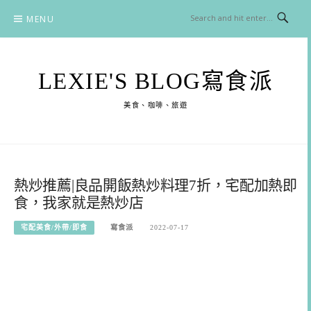
Skip
MENU
to
content
LEXIE'S BLOG寫食派
美食、咖啡、旅遊
熱炒推薦|良品開飯熱炒料理7折，宅配加熱即
食，我家就是熱炒店
宅配美食/外帶/即食
寫食派
2022-07-17