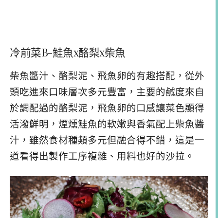
冷前菜B-鮭魚x酪梨x柴魚
柴魚醬汁、酪梨泥、飛魚卵的有趣搭配，從外
頭吃進來口味層次多元豐富，主要的鹹度來自
於調配過的酪梨泥，飛魚卵的口感讓菜色顯得
活潑鮮明，煙燻鮭魚的軟嫩與香氣配上柴魚醬
汁，雖然食材種類多元但融合得不錯，這是一
道看得出製作工序複雜、用料也好的沙拉。