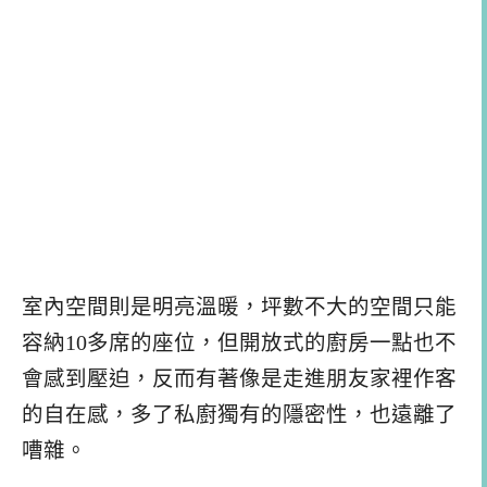
室內空間則是明亮溫暖，坪數不大的空間只能
容納10多席的座位，但開放式的廚房一點也不
會感到壓迫，反而有著像是走進朋友家裡作客
的自在感，多了私廚獨有的隱密性，也遠離了
嘈雜。