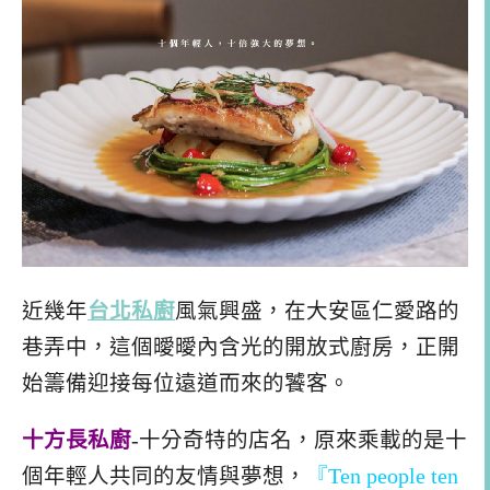
近幾年
台北私廚
風氣興盛，在大安區仁愛路的
巷弄中，這個曖曖內含光的開放式廚房，正開
始籌備迎接每位遠道而來的饕客。
十方長私廚
-十分奇特的店名，原來乘載的是十
個年輕人共同的友情與夢想，
『Ten people ten