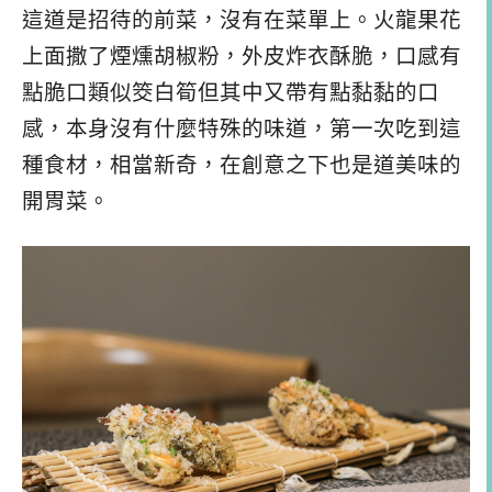
這道是招待的前菜，沒有在菜單上。火龍果花
上面撒了煙燻胡椒粉，外皮炸衣酥脆，口感有
點脆口類似筊白筍但其中又帶有點黏黏的口
感，本身沒有什麼特殊的味道，第一次吃到這
種食材，相當新奇，在創意之下也是道美味的
開胃菜。