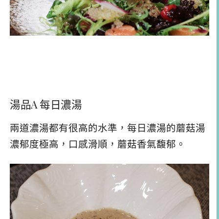
湯品A 每日濃湯
兩道濃湯都有很高的水準，每日濃湯的蘑菇湯
濃郁度極高，口感滑順，蘑菇香氣馥郁。