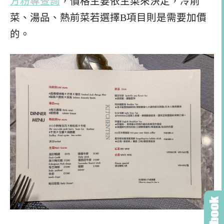
方粉專查詢
，價格主要依主菜來決定，冷前
菜、湯品、熱前菜若選擇B項目則是需要加價
的。