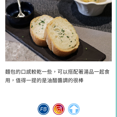
麵包的口感較乾一些，可以搭配著湯品一起食
用，值得一提的是油醋醬調的很棒