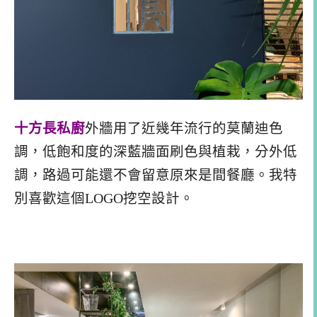
十方長私廚
外牆用了近幾年流行的莫蘭迪色
調，低飽和度的深藍牆面刷色與植栽，分外低
調，路過可能還不會留意原來是間餐廳。我特
別喜歡這個LOGO挖空設計。