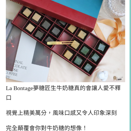
La Bontage夢糖匠生牛奶糖真的會讓人愛不釋
口
視覺上精美萬分，風味口感又令人印象深刻
完全顛覆會你對牛奶糖的想像！