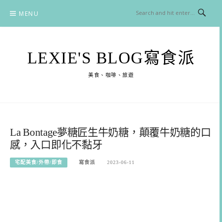
Skip
MENU
to
content
LEXIE'S BLOG寫食派
美食、咖啡、旅遊
La Bontage夢糖匠生牛奶糖，顛覆牛奶糖的口
感，入口即化不黏牙
宅配美食/外帶/即食
寫食派
2023-06-11