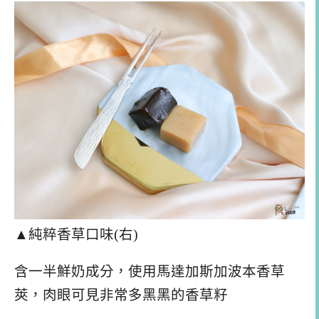
▲純粹香草口味(右)
含一半鮮奶成分，使用馬達加斯加波本香草
莢，肉眼可見非常多黑黑的香草籽