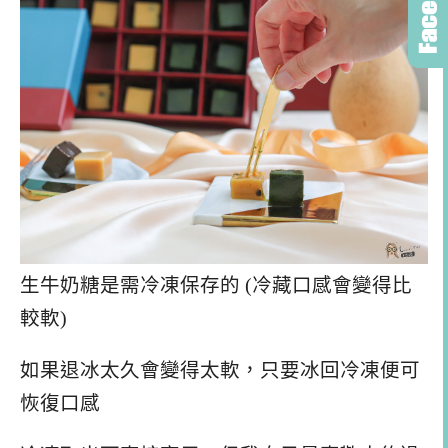
生牛奶糖是需冷凍保存的 (冷藏口感會變得比
較軟)
如果退冰太久會變得太軟，只要冰回冷凍便可
恢復口感