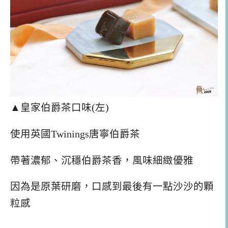
▲皇家伯爵茶口味(左)
使用英國Twinings唐寧伯爵茶
帶著濃郁、沉穩伯爵茶香，風味細緻優雅
因為是原葉研磨，口感到最後有一點沙沙的顆
粒感