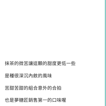
抹茶的微苦讓這顆的甜度更低一些
是種很深沉內斂的風味
苦甜苦甜的組合意外的合拍
也是夢糖匠銷售第一的口味喔