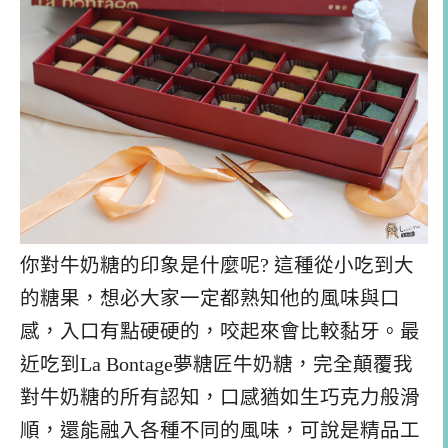
你對牛奶糖的印象是什麼呢? 這種從小吃到大
的糖果，想必大家一定都熟知他的風味與口
感，入口有點硬硬的，咬起來會比較黏牙。最
近吃到La Bontage夢糖匠牛奶糖，完全顛覆我
對牛奶糖的所有認知，口感猶如生巧克力般滑
順，還能融入各種不同的風味，可說是精品工