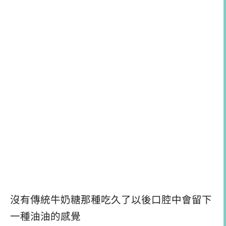
沒有傳統牛奶糖那種吃久了以後口腔中會留下
一種油油的感覺