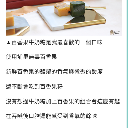
▲百香果牛奶糖是我最喜歡的一個口味
使用埔里無毒百香果
新鮮百香果的馥郁的香氣與微微的酸度
還不斷會吃到百香果籽
沒有想過牛奶糖加上百香果的組合會這麼有趣
在吞嚥後口腔還能感受到香氣的餘味