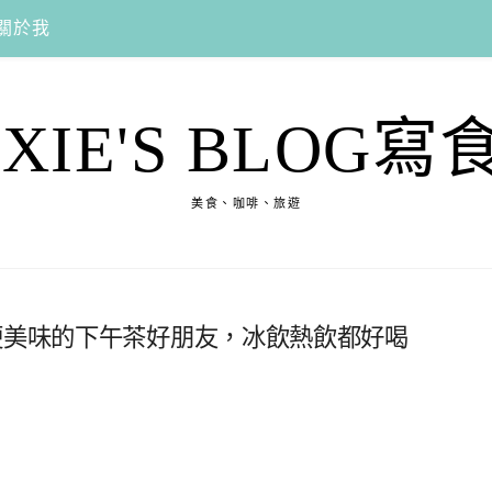
關於我
EXIE'S BLOG寫
美食、咖啡、旅遊
便美味的下午茶好朋友，冰飲熱飲都好喝