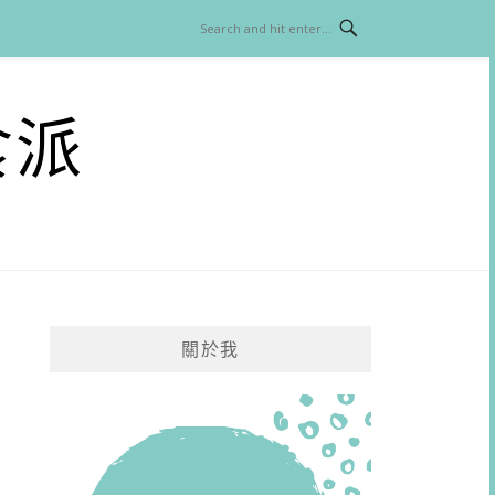
食派
關於我