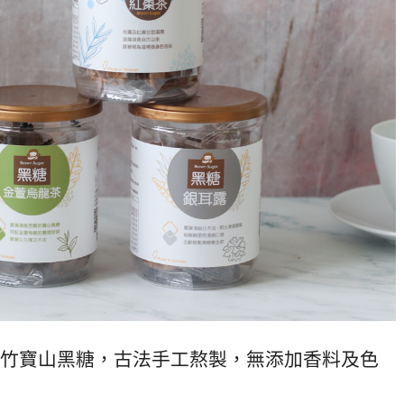
竹寶山黑糖，古法手工熬製，無添加香料及色