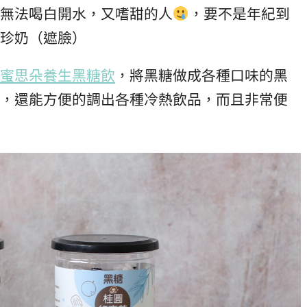
無法喝白開水，又嗜甜的人
，要不是年紀到
珍奶（遮臉）
蜜思朵養生黑糖飲
，將黑糖做成各種口味的黑
，還能方便的調出各種冷熱飲品，而且非常便