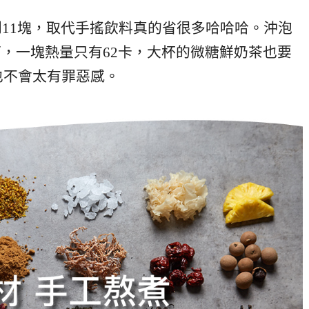
不到11塊，取代手搖飲料真的省很多哈哈哈。沖泡
可，一塊熱量只有62卡，大杯的微糖鮮奶茶也要
的也不會太有罪惡感。