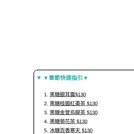
▼章節快速指引▼
黑糖銀耳露$130
黑糖桂圓紅棗茶 $130
黑糖金萱烏龍茶 $130
黑糖菊花茶 $130
冰糖百香寒天 $130