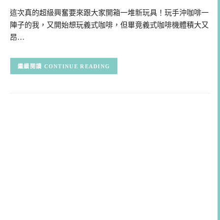
這次真的超級興奮要來跟大家開箱一堆新玩具！玩手沖咖啡一
陣子的我，又開始想玩義式咖啡，但畢竟義式咖啡機體積大又
昂…
CONTINUE READING