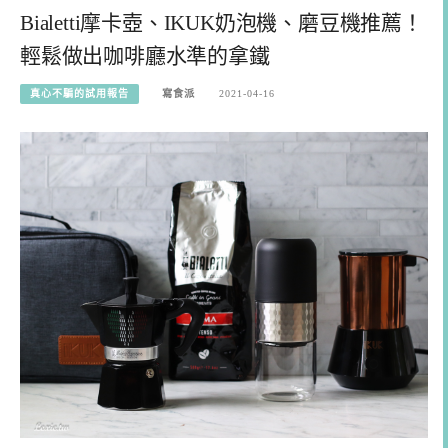
Bialetti摩卡壺、IKUK奶泡機、磨豆機推薦！
輕鬆做出咖啡廳水準的拿鐵
真心不騙的試用報告
寫食派
2021-04-16