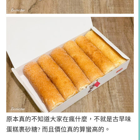
原本真的不知道大家在瘋什麼，不就是古早味
蛋糕裹砂糖? 而且價位真的算蠻高的。