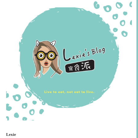
Lexie