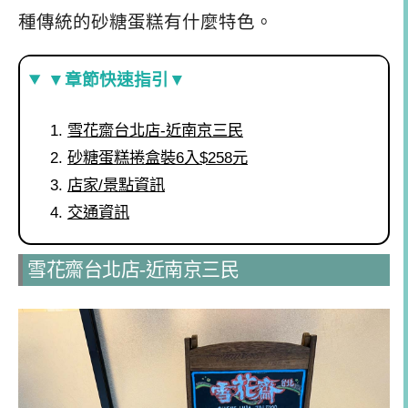
種傳統的砂糖蛋糕有什麼特色。
▼章節快速指引▼
雪花齋台北店-近南京三民
砂糖蛋糕捲盒裝6入$258元
店家/景點資訊
交通資訊
雪花齋台北店-近南京三民