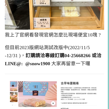
我上了官網看發現官網怎麼比現場便宜10塊 ?
但目前2023版網站測試改版中(2022/11/5
-12/31 )，
訂購請洽專線訂購04-25668266 或洽
LINE@: @snow1900
大家再留意一下囉