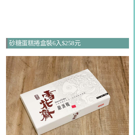
砂糖蛋糕捲盒裝6入$258元