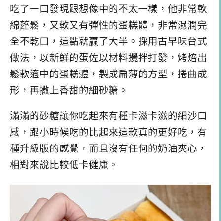
吃了一口發現跟想像中的不太一樣，他非常軟
綿蓬鬆，又軟又有彈性的蛋糕體，非常濕潤完
全不乾口，這點就贏了大半。採用古早味台式
做法，以新鮮的蛋佐以材料攪拌打發，烤焙出
鬆軟適中的蛋糕體，製成扁薄的方型，捲曲成
形，再撒上香甜的細砂糖。
滿滿的砂糖讓你吃起來有種卡滋卡滋的細沙口
感，跟小時候吃的比起來這款真的更好吃，有
種升級版的感覺，而且沒有任何的奶油夾心，
相對來說比較低卡健康。