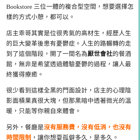
Bookstore 三位一體的複合型空間，想要選擇怎
樣的方式小憩，都可以。
店主乖哥其實是位很秀氣的高材生，經歷人生
的巨大變革後患有憂鬱症。人生的路輾轉的走
到了這個階段，開了一間名為
厭世會社
的餐酒
館，無非是希望透過體驗憂鬱的過程，讓人最
終獲得療癒。
很少看到這樣全黑的門面設計，店主的心理陰
影面積果真很大塊，但那黑暗中透著微光的溫
暖，只能等你親自來體會。
另外，餐廳是
沒有服務費，沒有低消，也沒有
時間限制
，讓你想耍孤僻多久，是多久。