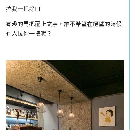
拉我一把好ㄇ
有趣的門把配上文字，誰不希望在絕望的時候
有人拉你一把呢？