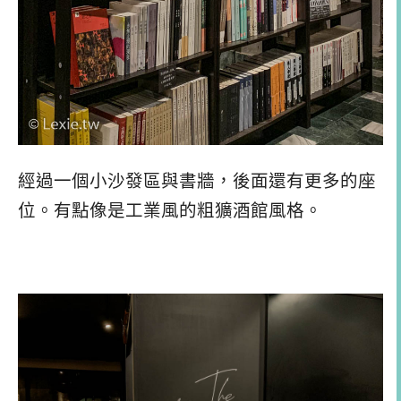
經過一個小沙發區與書牆，後面還有更多的座
位。有點像是工業風的粗獷酒館風格。