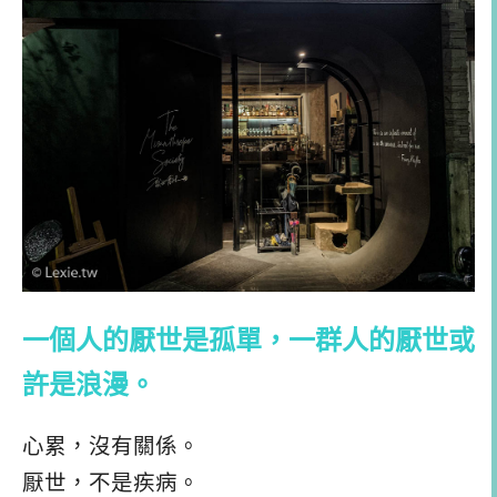
一個人的厭世是孤單，一群人的厭世或
許是浪漫。
心累，沒有關係。
厭世，不是疾病。