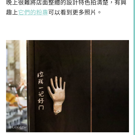
晚上很難將店面整體的設計特色拍清楚，有興
趣上
它們的粉專
可以看到更多照片。