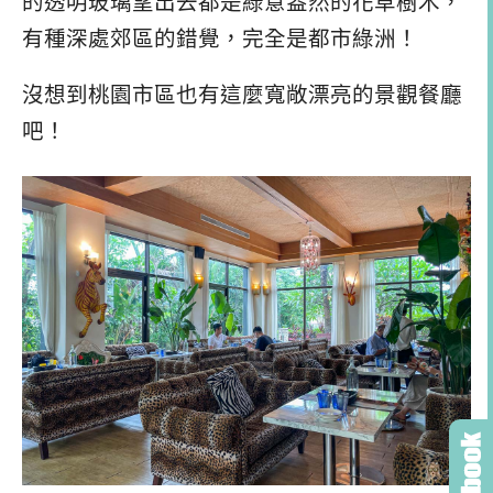
的透明玻璃望出去都是綠意盎然的花草樹木，
有種深處郊區的錯覺，完全是都市綠洲！
沒想到桃園市區也有這麼寬敞漂亮的景觀餐廳
吧！