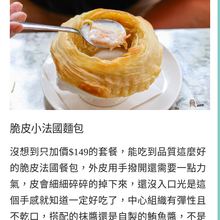
脆皮小法國麵包
沒想到只加價$149的套餐，能吃到品質這麼好
的脆皮法國餐包，外皮用手撥開還需要一點力
氣，皮會細細碎碎的掉下來，還沒入口光是這
個手感就知道一定好吃了，中心組織有彈性且
不乾口，搭配的抹醬還是自製的鮪魚醬，不是