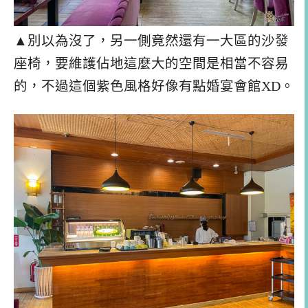
▲別以為沒了，另一側竟然還有一大區的沙發
座椅，要維護佔地這麼大的空間是相當不容易
的，不過這個紫色風格好像有點婚宴會館XD。