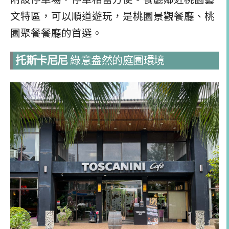
文特區，可以順道遊玩，是桃園景觀餐廳、桃
園聚餐餐廳的首選。
托斯卡尼尼
綠意盎然的庭園環境