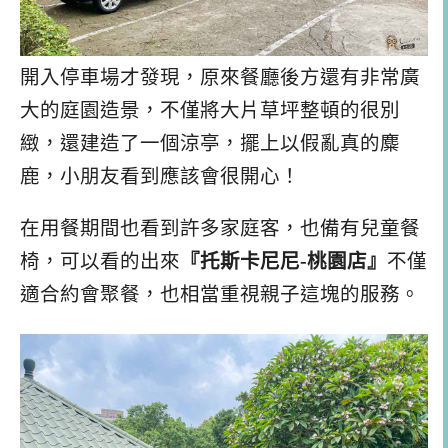
開入停車場才發現，原來餐廳後方還有非常廣
大的庭園造景，不僅將大片草坪整頓的很別
緻，還建造了一個涼亭，擺上以假亂真的麋
鹿，小朋友看到應該會很開心！
在用餐期間也看到許多家庭客，也備有兒童餐
椅，可以看的出來
『托斯卡尼尼-桃園店』
不僅
適合約會聚餐，也相當重視親子這塊的服務。