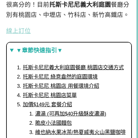
很高分的！目前
托斯卡尼尼義大利庭園
餐廳分
別有桃園店、中壢店、竹科店、新竹高鐵店。
線上訂位
▼章節快速指引▼
托斯卡尼尼義大利庭園餐廳 桃園店交通方式
托斯卡尼尼 綠意盎然的庭園環境
托斯卡尼尼 桃園店 用餐環境介紹
托斯卡尼尼 桃園店菜單
加價$149元 套餐介紹
濃湯 (可再加$40升級酥皮濃湯)
脆皮小法國麵包
維也納水果冰茶/熱夏威夷火山黑鹽咖啡