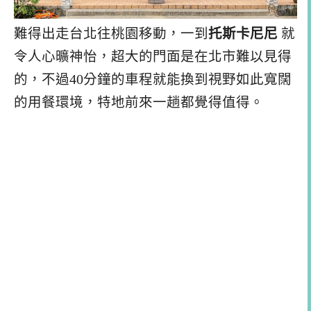
難得出走台北往桃園移動，一到
托斯卡尼尼
就
令人心曠神怡，超大的門面是在北市難以見得
的，不過40分鐘的車程就能換到視野如此寬闊
的用餐環境，特地前來一趟都覺得值得。