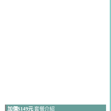
加價$149元
套餐介紹